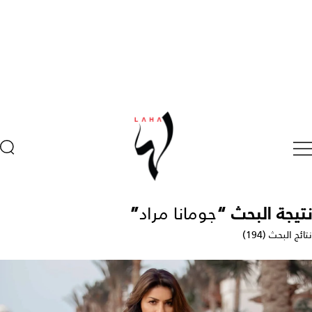
نتيجة البحث “
جومانا مراد
”
نتائج البحث (194)