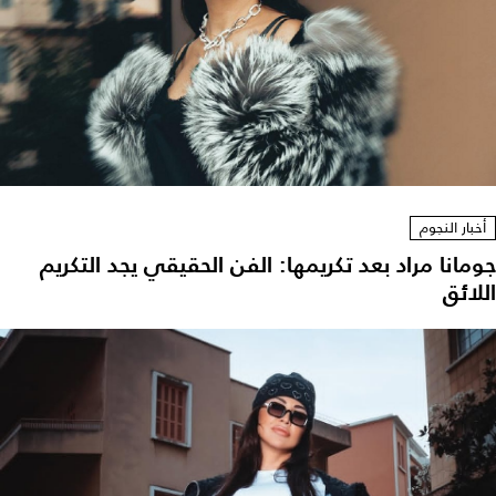
أخبار النجوم
جومانا مراد بعد تكريمها: الفن الحقيقي يجد التكريم
اللائق