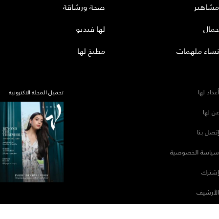
مشاهير
صحة ورشاقة
جمال
لها فيديو
نساء ملهمات
مطبخ لها
أعداد لها
تحميل المجلة الاكترونية
عن لها
إتصل بنا
سياسة الخصوصية
إشترك
الأرشيف