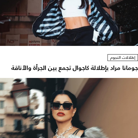
إطلالات النجوم
جومانا مراد بإطلالة كاجوال تجمع بين الجرأة والأناقة