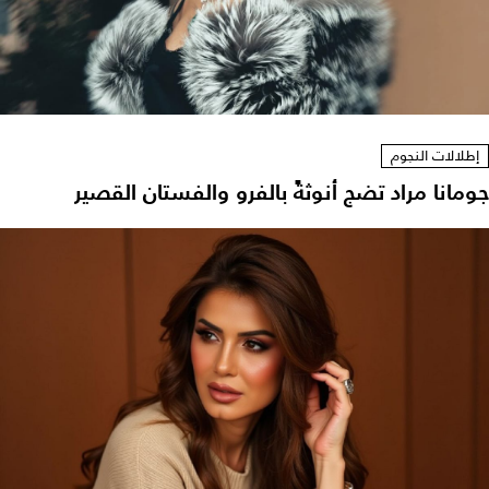
إطلالات النجوم
جومانا مراد تضج أنوثةً بالفرو والفستان القصير