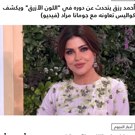
أحمد رزق يتحدث عن دوره في "اللون الأزرق" ويكشف
كواليس تعاونه مع جومانا مراد (فيديو)
أخبار النجوم