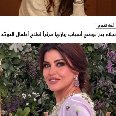
أخبار النجوم
نجلاء بدر توضح أسباب زيارتها مركزاً لعلاج أطفال التوحّد