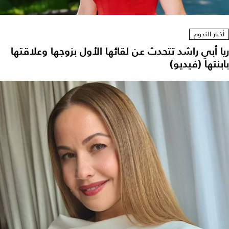
أخبار النجوم
ريا أبي راشد تتحدث عن لقائها الأول بزوجها وعلاقتها
بابنتها (فيديو)