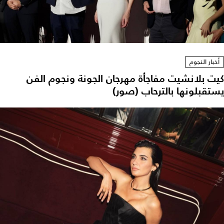
أخبار النجوم
كيت بلانشيت مفاجأة مهرجان الجونة ونجوم الفن
يستقبلونها بالترحاب (صور)