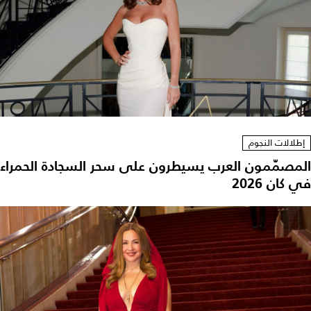
إطلالات النجوم
المصمّمون العرب يسيطرون على سحر السجادة الحمراء
في كان 2026