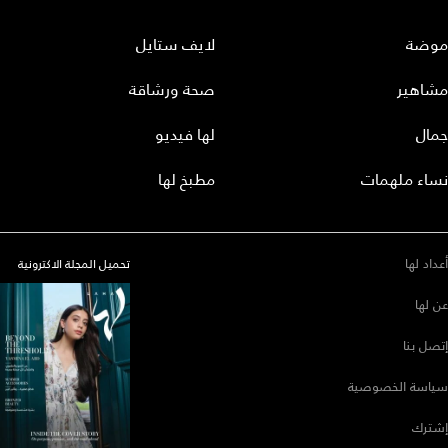
موضة
لايف ستايل
مشاهير
صحة ورشاقة
جمال
لها فيديو
نساء ملهمات
مطبخ لها
أعداد لها
تحميل المجلة الاكترونية
عن لها
إتصل بنا
سياسة الخصوصية
إشترك