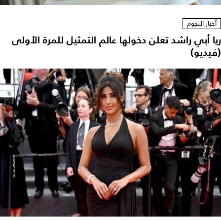
أخبار النجوم
ريا أبي راشد تعلن دخولها عالم التمثيل للمرة الأولى
(فيديو)