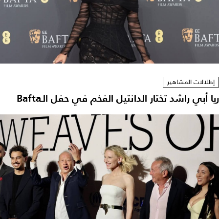
إطلالات المشاهير
ريا أبي راشد تختار الدانتيل الفخم في حفل الـBafta