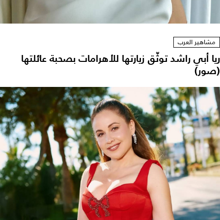
مشاهير العرب
ريا أبي راشد توثّق زيارتها للأهرامات بصحبة عائلتها
(صور)