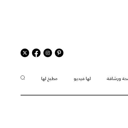
ة ورشاقة
لها فيديو
مطبخ لها