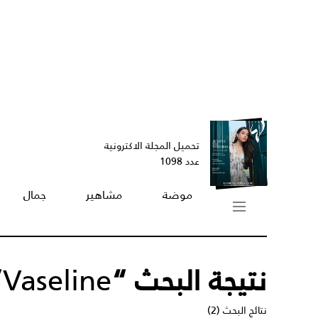
تحميل المجلة الاكترونية
عدد 1098
موضة
مشاهير
جمال
نتيجة البحث “
Vaseline
”
نتائج البحث (2)