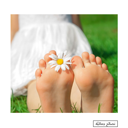
نصائح جماليّة