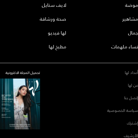
موضة
لايف ستايل
مشاهير
صحة ورشاقة
جمال
لها فيديو
نساء ملهمات
مطبخ لها
أعداد لها
تحميل المجلة الاكترونية
عن لها
إتصل بنا
سياسة الخصوصية
إشترك
الأرشيف