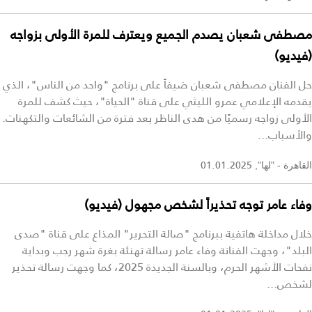
مصطفى شعبان يصدم الجميع ويعترف للمرة الأولى بزواجه
(فيديو)
حل الفنان مصطفى شعبان ضيفاً على برنامج "واحد من الناس"، الذي
يقدمه الإعلامي عمرو الليثي على قناة "الحياة"، حيث كشف للمرة
الأولى زواجه رسميًا من هدى الناظر بعد فترة من الشائعات والتكهنات.
والأسباب...
01.01.2025
القاهرة - "لها",
وفاء عامر توجه تحذيراً لشخص مجهول (فيديو)
خلال مداخلة هاتفية ببرنامج "صالة التحرير" المذاع على قناة "صدى
البلد"، وجهت الفنانة وفاء عامر رسالة تهنئة بغرة شهر رجب وبداية
نفحات الأشهر الحرم، وبالسنة الجديدة 2025، كما وجهت رسالة تحذير
لشخص...