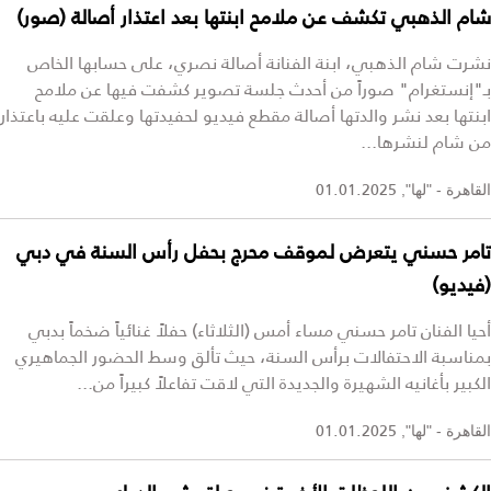
شام الذهبي تكشف عن ملامح ابنتها بعد اعتذار أصالة (صور)
نشرت شام الذهبي، ابنة الفنانة أصالة نصري، على حسابها الخاص
بـ"إنستغرام" صوراً من أحدث جلسة تصوير كشفت فيها عن ملامح
ابنتها بعد نشر والدتها أصالة مقطع فيديو لحفيدتها وعلقت عليه باعتذار
من شام لنشرها...
01.01.2025
القاهرة - "لها",
تامر حسني يتعرض لموقف محرج بحفل رأس السنة في دبي
(فيديو)
أحيا الفنان تامر حسني مساء أمس (الثلاثاء) حفلاً غنائياً ضخماً بدبي
بمناسبة الاحتفالات برأس السنة، حيث تألق وسط الحضور الجماهيري
الكبير بأغانيه الشهيرة والجديدة التي لاقت تفاعلاً كبيراً من...
01.01.2025
القاهرة - "لها",