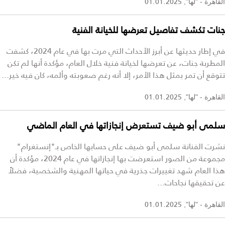
01.01.2025
القاهرة - "لها",
جنات تكشف تفاصيل تعرضها للخيانة الفنية
في إطار حديثها عن أبرز الأحداث التي مرت بها في عام 2024، كشفت
المطربة جنات، عن تعرضها لخيانة فنية خلال العام، مؤكدة أنها لم تكن
تتوقع أن تمر بمثل هذا الأمر، إلا أنه رغم صعوبته وألمه، كان فيه خير...
01.01.2025
القاهرة - "لها",
سلمى أبو ضيف تستعرض إنجازاتها في العام الماضي
نشرت الفنانة سلمى أبو ضيف على حسابها الخاص بـ"إنستغرام"
مجموعة من الصور استعرضت بها إنجازاتها في عام 2024، مؤكدة أن
هذا العام شهد تغييرات جذرية في حياتها المهنية والشخصية، فضلاً
عن تحقيقها نجاحات...
01.01.2025
القاهرة - "لها",