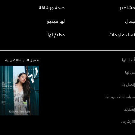
مشاهير
صحة ورشاقة
جمال
لها فيديو
نساء ملهمات
مطبخ لها
أعداد لها
تحميل المجلة الاكترونية
عن لها
إتصل بنا
سياسة الخصوصية
إشترك
الأرشيف