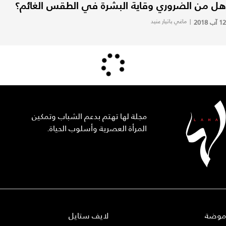
هل من الضروري وقاية البشرة في الطقس الغائم؟
12 آب 2018
|
ماغي باتيار عنيد
مجلة لها تهتم بدعم الشباب وتمكين
المرأة العصرية وأسلوب الحياة.
موضة
لايف ستايل