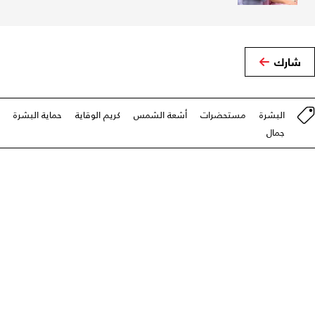
شارك
البشرة
مستحضرات
أشعة الشمس
كريم الوقاية
حماية البشرة
جمال