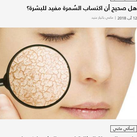
هل صحيح أن اكتساب السُمرة مفيد للبشرة؟
12 آب 2018
|
ماغي باتيار عنيد
إسألي ماغي