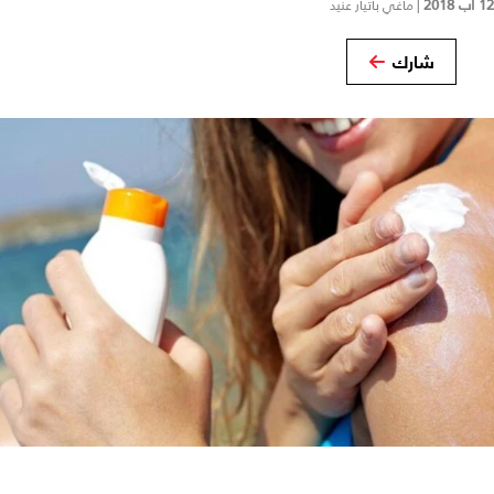
12 آب 2018
|
ماغي باتيار عنيد
شارك