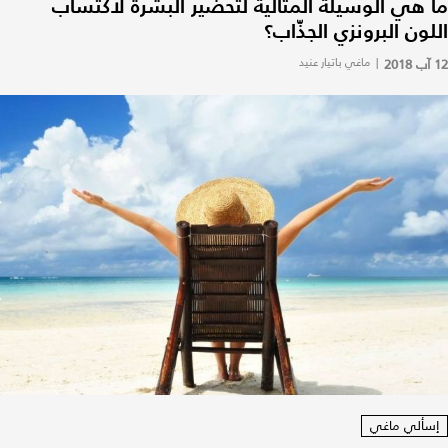
ما هي الوسيلة المثالية لتحضير البشرة لاكتساب
اللون البرونزي الجذّاب؟
12 آب 2018
|
ماغي باتيار عنيد
إسألي ماغي