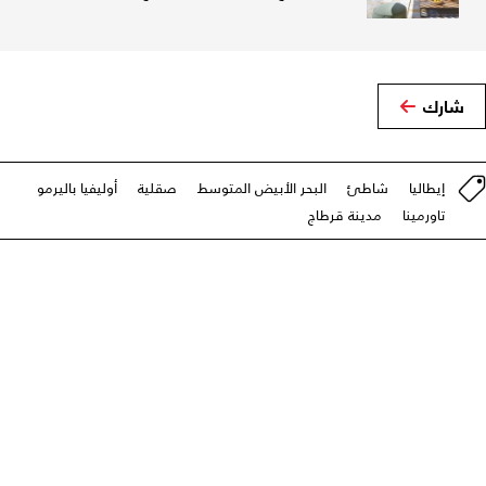
شارك
إيطاليا
شاطئ
البحر الأبيض المتوسط
صقلية
أوليفيا باليرمو
تاورمينا
مدينة قرطاج