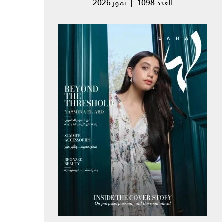
العدد 1098 | تموز 2026