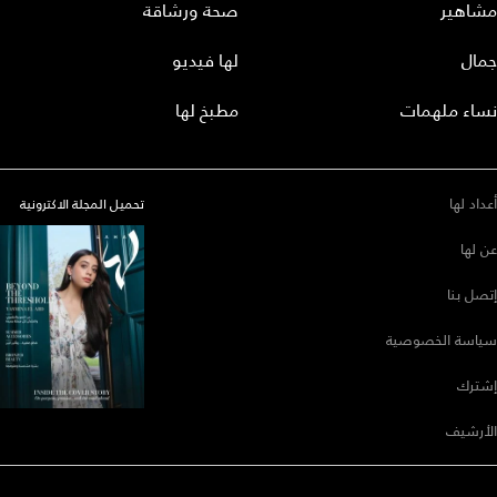
مشاهير
صحة ورشاقة
جمال
لها فيديو
نساء ملهمات
مطبخ لها
أعداد لها
تحميل المجلة الاكترونية
عن لها
إتصل بنا
سياسة الخصوصية
إشترك
الأرشيف