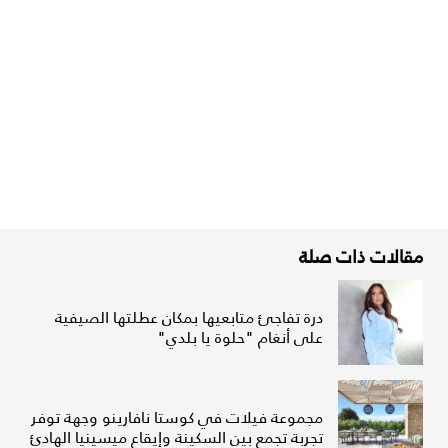
مقالات ذات صلة
درة تفاجئ متابعيها بمكان عطلتها الصيفية
على أنغام "حلوة يا بلدي"
مجموعة فيلات في كوستا نافارينو وجهة توفر
تجربة تجمع بين السكينة وإيقاع ميسينيا الهادئ