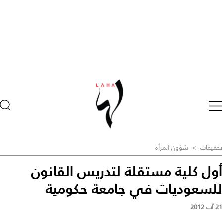
تحقيقات
>
شؤون المرأة
أول كلية مستقلة لتدريس القانون
للسعوديات في جامعة حكومية
21 آب 2012