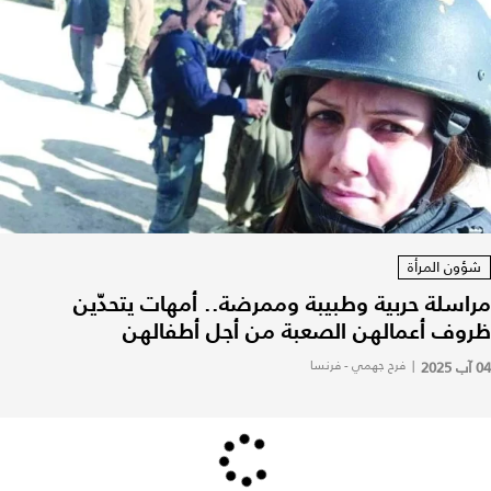
شؤون المرأة
مراسلة حربية وطبيبة وممرضة.. أمهات يتحدّين
ظروف أعمالهن الصعبة من أجل أطفالهن
04 آب 2025
|
فرح جهمي - فرنسا