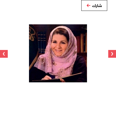
شارك
›
‹