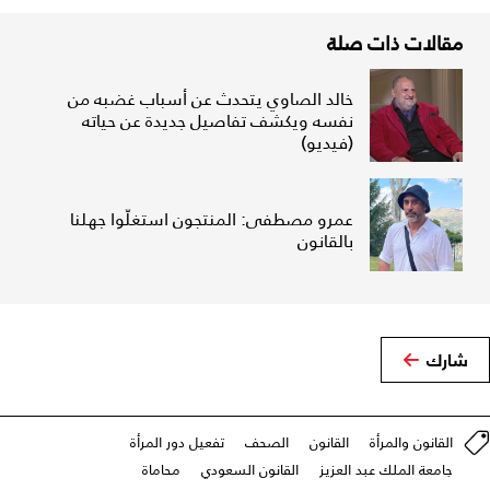
مقالات ذات صلة
خالد الصاوي يتحدث عن أسباب غضبه من
نفسه ويكشف تفاصيل جديدة عن حياته
(فيديو)
عمرو مصطفى: المنتجون استغلّوا جهلنا
بالقانون
شارك
القانون والمرأة
القانون
الصحف
تفعيل دور المرأة
جامعة الملك عبد العزيز
القانون السعودي
محاماة