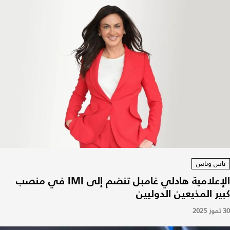
ناس وناس
الإعلامية هادلي غامبل تنضم إلى IMI في منصب
كبير المذيعين الدوليين
30 تموز 2025