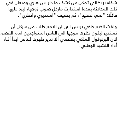
شفاه بريطاني تمكن من كشف ما دار بين هاري وميغان في
تلك المحادثة بعدما استدارت ماركل صوب زوجها، ليرد عليها
قائلًا: "نعم، صحيح"، ثم يضيف "استديري وانظري".
ولفت الخبير جاكي بريس الى ان الامير طلب من ماركل أن
تستدير ليكون نظرها موجها الى الناس المتواجدين امام القصر،
لأن البرتوكول الملكي يقتضي ألا تدير ظهرها للناس ابداً أثناء
أداء النشيد الوطني.