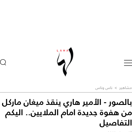
مشاهير
>
ناس وناس
بالصور - الأمير هاري ينقذ ميغان ماركل
من هفوة جديدة امام الملايين.. اليكم
التفاصيل