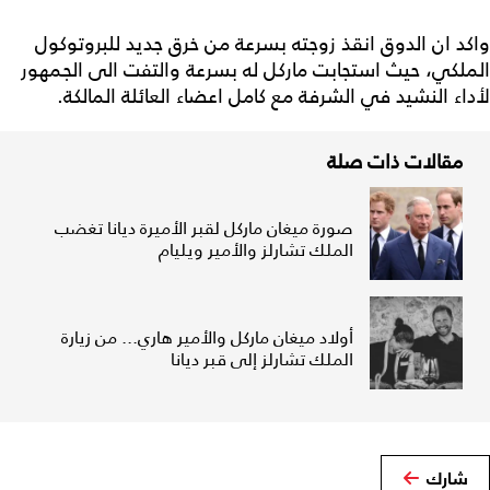
واكد ان الدوق انقذ زوجته بسرعة من خرق جديد للبروتوكول
الملكي، حيث استجابت ماركل له بسرعة والتفت الى الجمهور
لأداء النشيد في الشرفة مع كامل اعضاء العائلة المالكة.
مقالات ذات صلة
صورة ميغان ماركل لقبر الأميرة ديانا تغضب
الملك تشارلز والأمير ويليام
أولاد ميغان ماركل والأمير هاري... من زيارة
الملك تشارلز إلى قبر ديانا
شارك