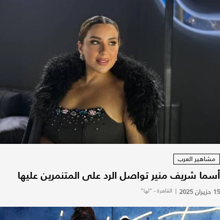
مشاهير العرب
أسما شريف منير تواصل الرد على المتنمرين عليها
15 حزيران 2025
|
القاهرة - "لها"