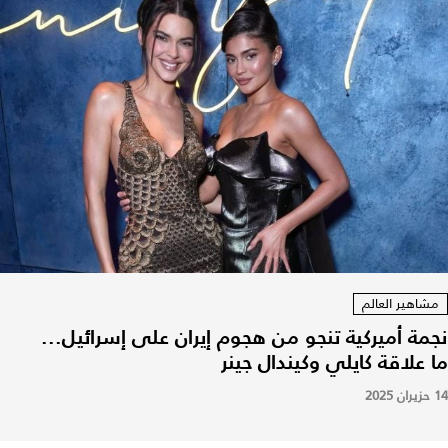
مشاهير العالم
نجمة أميركية تنجو من هجوم إيران على إسرائيل...
ما علاقة كايلي وكيندال جينر
14 حزيران 2025