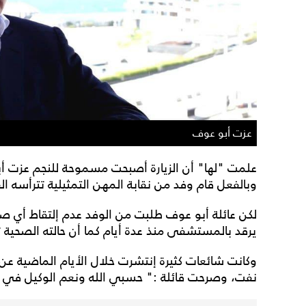
عزت أبو عوف
علمت "لها" أن الزيارة أصبحت مسموحة للنجم عزت أ
وبالفعل قام وفد من نقابة المهن التمثيلية تترأسه الفنا
لكن عائلة أبو عوف طلبت من الوفد عدم إلتقاط أي ص
يرقد بالمستشفى منذ عدة أيام كما أن حالته الصحية
وكانت شائعات كثيرة إنتشرت خلال الأيام الماضية عن 
نفت، وصرحت قائلة :" حسبي الله ونعم الوكيل في م