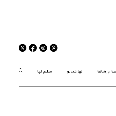
ة ورشاقة
لها فيديو
مطبخ لها