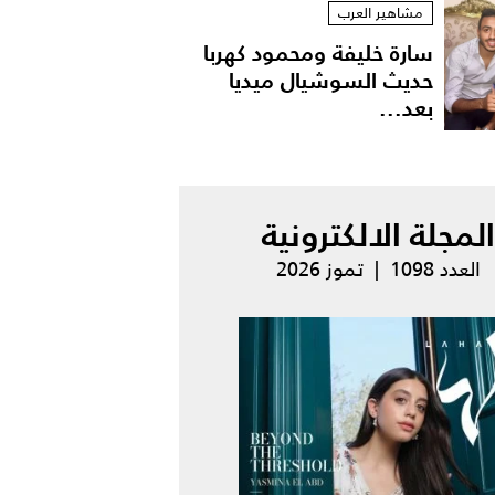
مشاهير العرب
سارة خليفة ومحمود كهربا
حديث السوشيال ميديا
بعد...
المجلة الالكترونية
العدد 1098 | تموز 2026