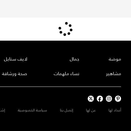
موضة
جمال
لايف ستايل
مشاهير
نساء ملهمات
صحة ورشاقة
أعداد لها
عن لها
إتصل بنا
سياسة الخصوصية
إشت