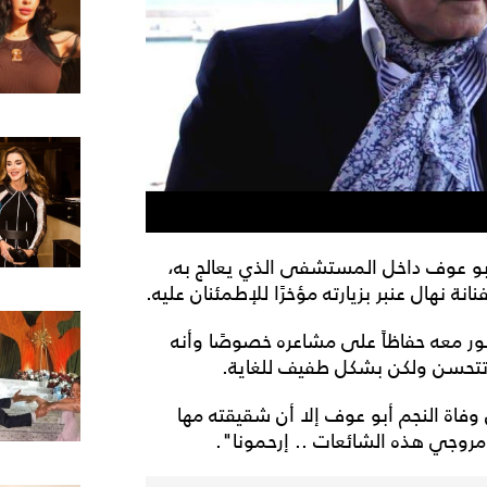
بو عوف داخل المستشفى الذي يعالج به،
نة نهال عنبر بزيارته مؤخرًا للإطمئنان عليه.
ور معه حفاظاً على مشاعره خصوصًا وأنه
 تتحسن ولكن بشكل طفيف للغاية.
وفاة النجم أبو عوف إلا أن شقيقته مها
روجي هذه الشائعات .. إرحمونا".