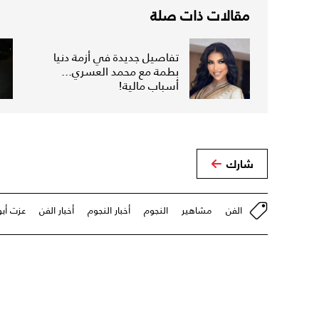
مقالات ذات صلة
تفاصيل جديدة في أزمة دنيا
بطمة مع محمد العسري...
أسباب مالية!
شارك
الفن
مشاهير
النجوم
أخبار النجوم
أخبار الفن
عزت أب