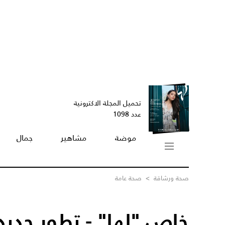
تحميل المجلة الاكترونية
عدد 1098
موضة
مشاهير
جمال
صحة ورشاقة
>
صحة عامة
خاص "لها" - تطور جديد