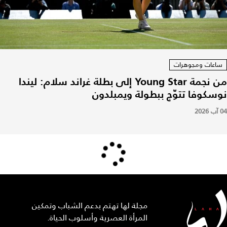
ساعات ومجوهرات
من نجمة Young Star إلى بطلة غراند سلام: ليندا
نوسكوفا تتوّج ببطولة ويمبلدون
04 آب 2026
مجلة لها تهتم بدعم الشباب وتمكين
المرأة العصرية وأسلوب الحياة.