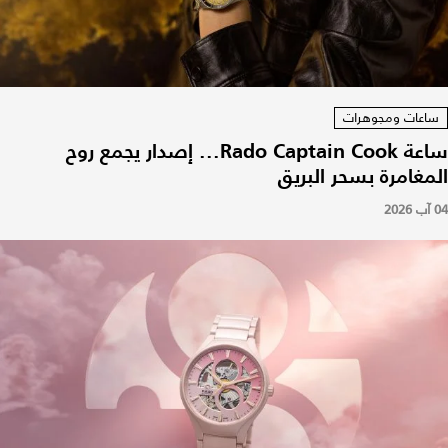
ساعات ومجوهرات
ساعة Rado Captain Cook... إصدار يجمع روح
المغامرة بسحر البريق
04 آب 2026