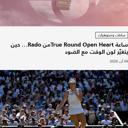
ساعات ومجوهرات
ساعة True Round Open Heartمن Rado... حين
يتغيّر لون الوقت مع الضوء
04 آب 2026