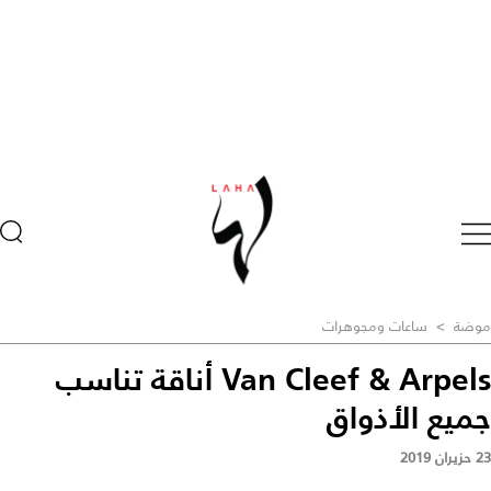
موضة
>
ساعات ومجوهرات
Van Cleef & Arpels أناقة تناسب
جميع الأذواق
23 حزيران 2019