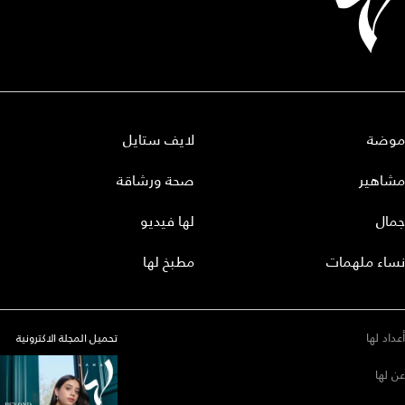
موضة
لايف ستايل
مشاهير
صحة ورشاقة
جمال
لها فيديو
نساء ملهمات
مطبخ لها
أعداد لها
تحميل المجلة الاكترونية
عن لها