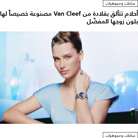
ساعات ومجوهرات
أحلام تتألق بقلادة من Van Cleef مصنوعة خصيصاً لها
بلون زوجها المفضّل
ساعات ومجوهرات