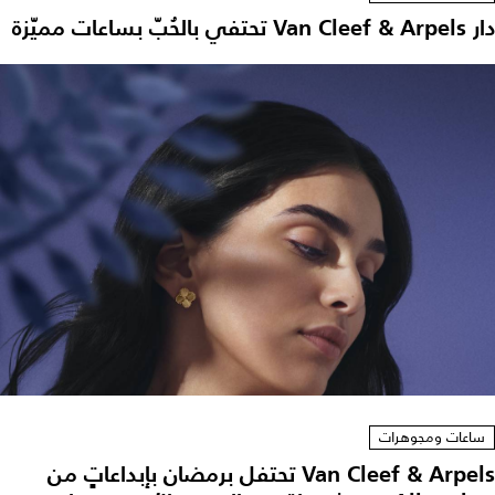
دار Van Cleef & Arpels تحتفي بالحُبّ بساعات مميّزة
ساعات ومجوهرات
Van Cleef & Arpels تحتفل برمضان بإبداعاتٍ من