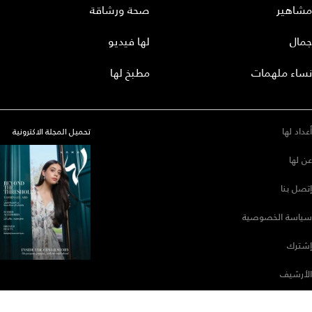
مشاهير
صحة ورشاقة
جمال
لها فيديو
نساء ملهمات
مطبخ لها
أعداد لها
تحميل المجلة الاكترونية
عن لها
إتصل بنا
سياسة الخصوصية
إشترك
الأرشيف