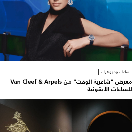
ساعات ومجوهرات
معرض "شاعرية الوقت" من Van Cleef & Arpels
للساعات الأيقونية