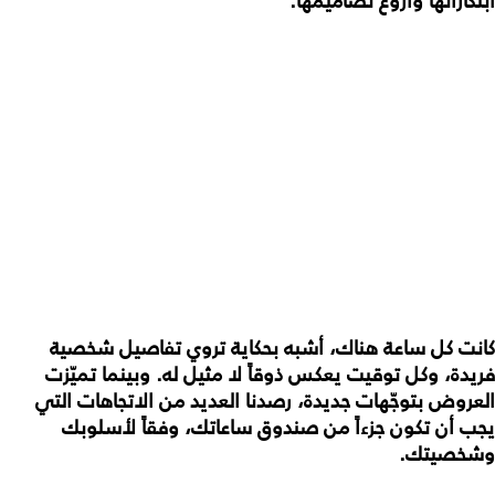
ابتكاراتها وأروع تصاميمها.
كانت كل ساعة هناك، أشبه بحكاية تروي تفاصيل شخصية
فريدة، وكل توقيت يعكس ذوقاً لا مثيل له. وبينما تميّزت
العروض بتوجّهات جديدة، رصدنا العديد من الاتجاهات التي
يجب أن تكون جزءاً من صندوق ساعاتك، وفقاً لأسلوبك
وشخصيتك.