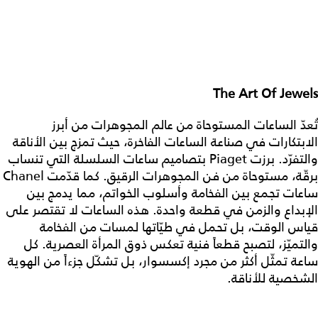
The Art Of Jewels
تُعدّ الساعات المستوحاة من عالم المجوهرات من أبرز
الابتكارات في صناعة الساعات الفاخرة، حيث تمزج بين الأناقة
والتفرّد. برزت Piaget بتصاميم ساعات السلسلة التي تنساب
برقّة، مستوحاة من فن المجوهرات الرقيق. كما قدّمت Chanel
ساعات تجمع بين الفخامة وأسلوب الخواتم، مما يدمج بين
الإبداع والزمن في قطعة واحدة. هذه الساعات لا تقتصر على
قياس الوقت، بل تحمل في طيّاتها لمسات من الفخامة
والتميّز، لتصبح قطعاً فنية تعكس ذوق المرأة العصرية. كل
ساعة تمثّل أكثر من مجرد إكسسوار، بل تشكّل جزءاً من الهوية
الشخصية للأناقة.