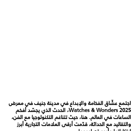
اجتمع عشّاق الفخامة والإبداع في مدينة جنيف في معرض
Watches & Wonders 2025، الحدث الذي يجسّد أفخم
الساعات في العالم. هنا، حيث تتناغم التكنولوجيا مع الفن،
والتقاليد مع الحداثة، قدّمت أرقى العلامات التجارية أبرز