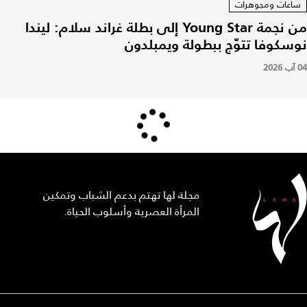
ساعات ومجوهرات
من نجمة Young Star إلى بطلة غراند سلام: ليندا
نوسكوفا تتوّج ببطولة ويمبلدون
04 آب 2026
مجلة لها تهتم بدعم الشباب وتمكين
المرأة العصرية وأسلوب الحياة.