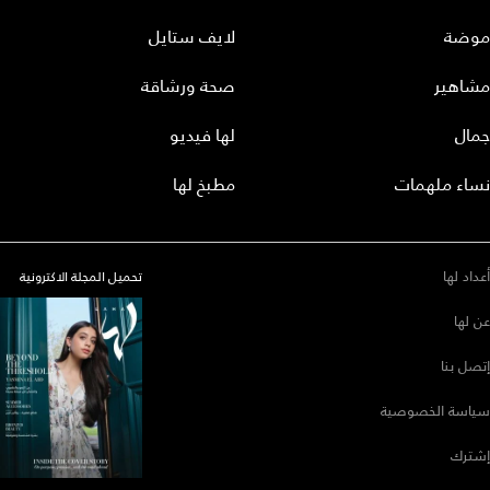
موضة
لايف ستايل
مشاهير
صحة ورشاقة
جمال
لها فيديو
نساء ملهمات
مطبخ لها
أعداد لها
تحميل المجلة الاكترونية
عن لها
إتصل بنا
سياسة الخصوصية
إشترك