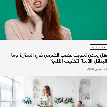
صحة عامة
هل يمكن تمويت عصب الضرس في المنزل؟ وما
البدائل الآمنة لتخفيف الألم؟
23 حزيران 2026