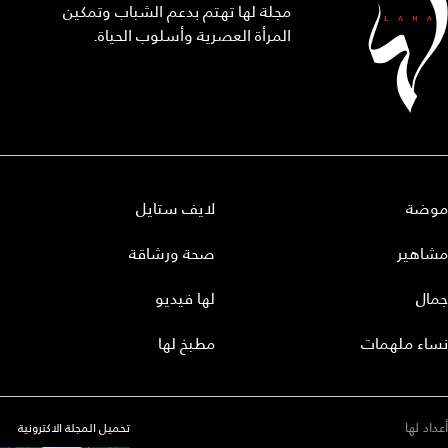
مجلة لها تهتم بدعم الشباب وتمكين
المرأة العصرية وأسلوب الحياة.
موضة
لايف ستايل
مشاهير
صحة ورشاقة
جمال
لها فيديو
نساء ملهمات
مطبخ لها
أعداد لها
تحميل المجلة الاكترونية