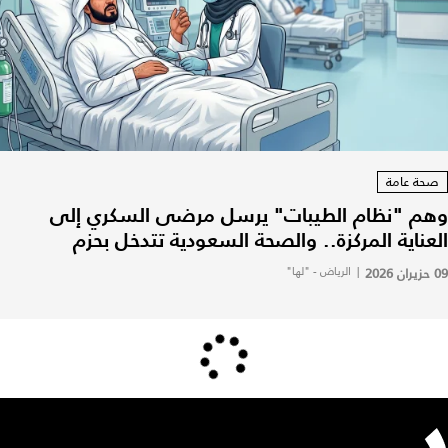
صحة عامة
وهم "نظام الطيبات" يرسل مرضى السكري إلى
العناية المركزة.. والصحة السعودية تتدخل بحزم
09 حزيران 2026
|
الرياض - "لها"