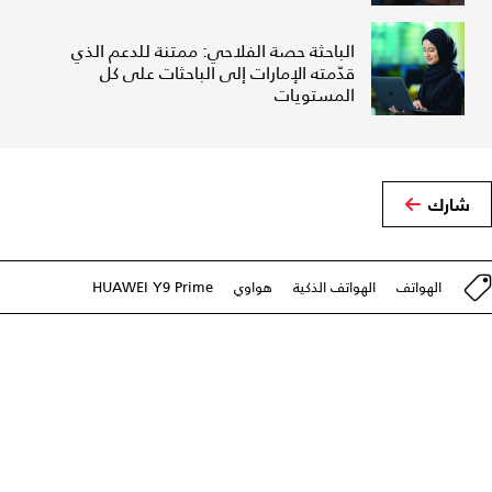
الباحثة حصة الفلاحي: ممتنة للدعم الذي
قدّمته الإمارات إلى الباحثات على كل
المستويات
شارك
الهواتف
الهواتف الذكية
هواوي
HUAWEI Y9 Prime