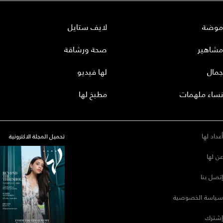
موضة
لايف ستايل
مشاهير
صحة ورشاقة
جمال
لها فيديو
نساء ملهمات
مطبخ لها
أعداد لها
تحميل المجلة الاكترونية
عن لها
إتصل بنا
سياسة الخصوصية
إشترك