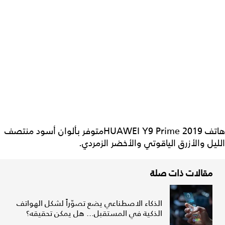
هاتف HUAWEI Y9 Prime 2019متوفر بألوان أسود منتصف
الليل والأزرق الياقوتي والأخضر الزمردي.
مقالات ذات صلة
الذكاء الاصطناعي يضع تصوّراً لشكل الهواتف
الذكية في المستقبل... هل يمكن تحقيقه؟