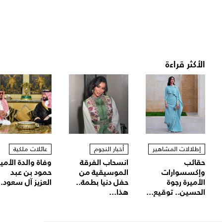
الأكثر قراءة
إطلالات المشاهير
أخبار النجوم
عائلات ملكية
حقائب
انسحاب الفرقة
وفاة والدة الأمير
وإكسسوارات
الموسيقية من
حمود بن عبد
الأميرة رجوة
حفل دنيا بطمة..
العزيز آل سعود..
الحسين.. توقيع...
هذا...