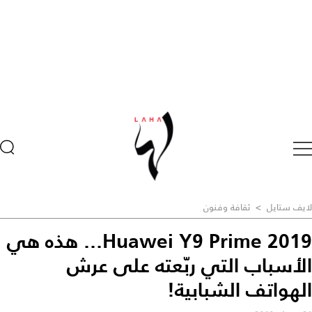
لايف ستايل
>
ثقافة وفنون
Huawei Y9 Prime 2019... هذه هي
الأسباب التي ربّعته على عرش
الهواتف الشبابية!