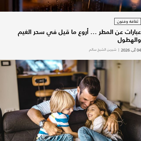
ثقافة وفنون
عبارات عن المطر ... أروع ما قيل في سحر الغيم
والهطول
04 آب 2026
|
شيرين الشيخ سالم