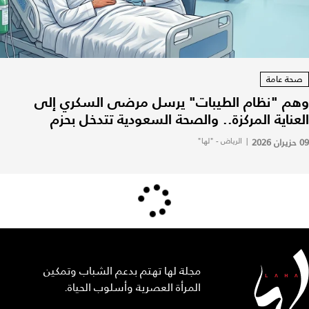
صحة عامة
وهم "نظام الطيبات" يرسل مرضى السكري إلى
العناية المركزة.. والصحة السعودية تتدخل بحزم
09 حزيران 2026
|
الرياض - "لها"
مجلة لها تهتم بدعم الشباب وتمكين
المرأة العصرية وأسلوب الحياة.