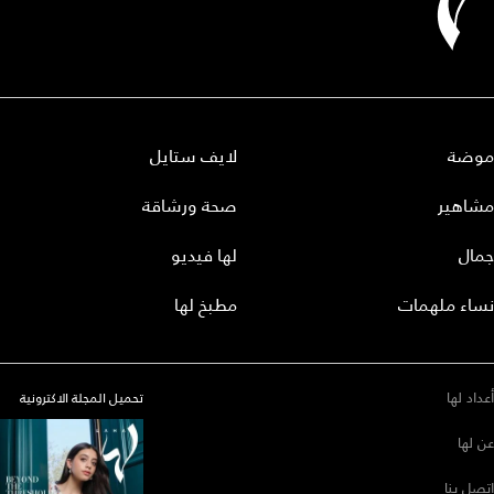
موضة
لايف ستايل
مشاهير
صحة ورشاقة
جمال
لها فيديو
نساء ملهمات
مطبخ لها
أعداد لها
تحميل المجلة الاكترونية
عن لها
إتصل بنا