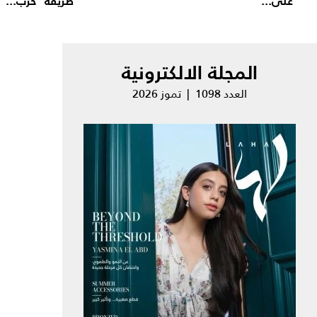
على...
طريقة "حرب...
المجلة الالكترونية
العدد 1098 | تموز 2026