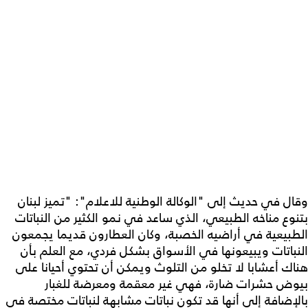
وقال في حديث إلى "الوكالة الوطنية للاعلام": "تميز لبنان
بتنوع مناخه الطبيعي، الذي ساعد في نمو الكثير من النباتات
الطبيعية في أراضيه الخصبة، وكان العطارون قديما يجمعون
النباتات ويبيعونها في الأسواق بشكل فردي، مع العلم بأن
هناك أعشابا لا تخلو من التلوث ويمكن أن تحتوي أحيانا على
بيوض حشرات ضارة، فهي غير معقمة ومعرضة للغبار
بالإضافة إلى أنها قد تكون نباتات مشابهة لنباتات مختصة في