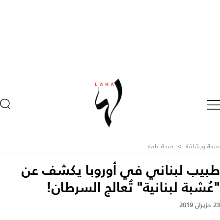
صحة ورشاقة
>
صحة عامة
طبيب لبناني في أوروبا يكشف عن
"عُشبة لبنانية" تُعالج السرطان!
23 حزيران 2019