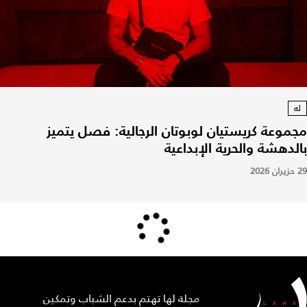
له
مجموعة كريستيان لوبوتان الرجالية: فصل يتميز
بالدهشة والحرية الإبداعية
29 حزيران 2026
مجلة لها تهتم بدعم الشباب وتمكين