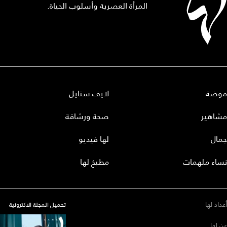
المرأة العصرية وأسلوب الحياة.
موضة
لايف ستايل
مشاهير
صحة ورشاقة
جمال
لها فيديو
نساء ملهمات
مطبخ لها
أعداد لها
تحميل المجلة الاكترونية
عن لها