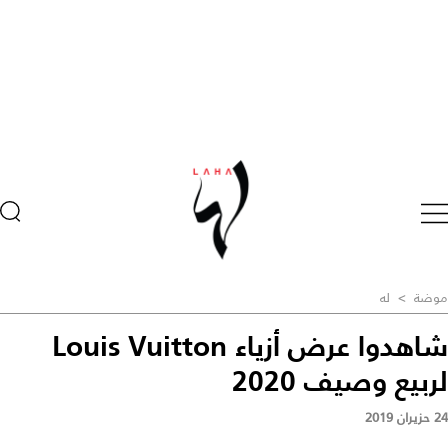
موضة
>
له
شاهدوا عرض أزياء Louis Vuitton
لربيع وصيف 2020
24 حزيران 2019