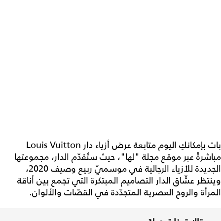
بات بإمكانكِ اليوم متابعة عرض أزياء دار Louis Vuitton
مباشرةً عبر موقع مجلة "لها"، حيث ستُقدّم الدار، مجموعتها
الجديدة للأزياء الرجالية في موسميّ ربيع وصيف 2020،
وينتظر عشّاق الدار التصاميم المبتكرة التي تجمع بين أناقة
المرأة والروح العصرية المتجدّدة في القصّات والألوان.