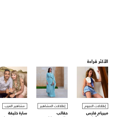
الأكثر قراءة
إطلالات النجوم
إطلالات المشاهير
مشاهير العرب
ميريام فارس
حقائب
سارة خليفة