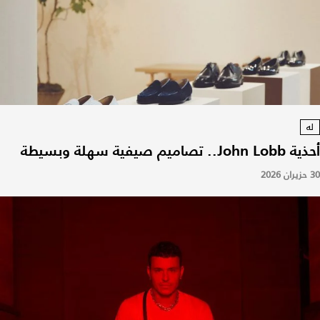
له
أحذية John Lobb.. تصاميم صيفية سهلة وبسيطة
30 حزيران 2026