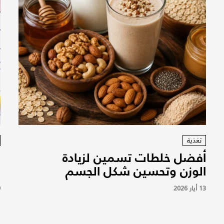
تغذية
أفضل خلطات تسمين لزيادة
ر
الوزن وتحسين شكل الجسم
و
13 أيار 2026
9