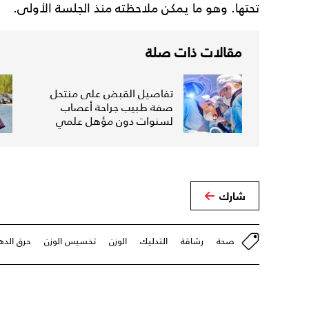
تحتها. وهو ما يمكن ملاحظته منذ الجلسة الأولى.
مقالات ذات صلة
تفاصيل القبض على منتحل
صفة طبيب جراحة أعصاب
لسنوات دون مؤهل علمي
شارك
صحة
رشاقة
التدليك
الوزن
تخسيس الوزن
حرق الده