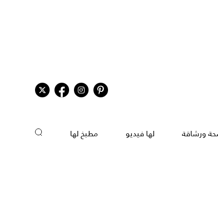
ة ورشاقة
لها فيديو
مطبخ لها