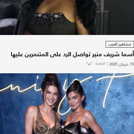
مشاهير العرب
أسما شريف منير تواصل الرد على المتنمرين عليها
15 حزيران 2025
|
القاهرة - "لها"