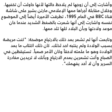
وأشارت إلى أن زوجها لم يلاحظ حالتها لأنها حاولت أن تخفيها.
وخلال مقابلة أجراها معها الإعلامي مارتن بشير على شاشة
قناة BBC في العام 1995، تطرقت الأميرة أيضاً إلى الموضوع
نفسه واشارت إلى أنها شعرت بالضغط الشديد عندما حان
موعد ولادتها وبأن البلاد كلها تلد معها.
وتابعت أنها لم تشعر بعد ذلك بالارتياح موضحة: "كنت مريضة
بسبب الولادة ولم ينتبه احد لذلك. كان ذلك اكتئاب ما بعد
الولادة وهو ما علمته لاحقاً وكان الأمر صعباً. تستيقظين في
الصباح وأنت تشعرين بعدم الارتياح وبأنك لا تريدين مغادرة
السرير وأن لا أحد يفهمك".