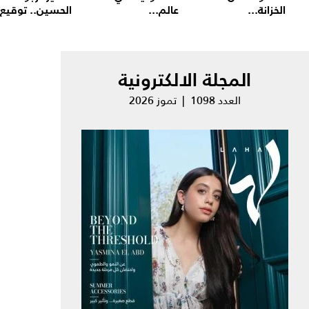
الخزانة...
عالم...
الحسين.. توقيع.
المجلة الالكترونية
العدد 1098 | تموز 2026