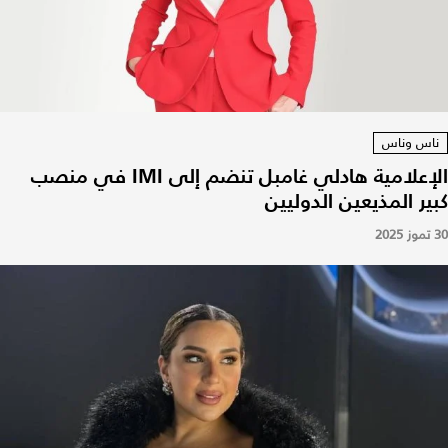
ناس وناس
الإعلامية هادلي غامبل تنضم إلى IMI في منصب
كبير المذيعين الدوليين
30 تموز 2025