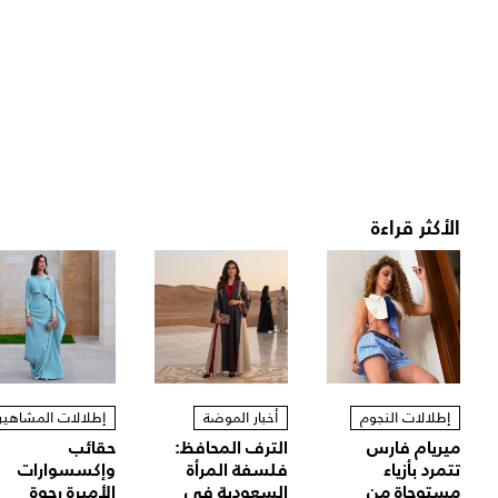
الأكثر قراءة
إطلالات النجوم
أخبار الموضة
إطلالات المشاهير
ميريام فارس
الترف المحافظ:
حقائب
تتمرد بأزياء
فلسفة المرأة
وإكسسوارات
مستوحاة من
السعودية في
الأميرة رجوة