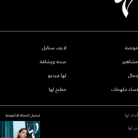
موضة
لايف ستايل
مشاهير
صحة ورشاقة
جمال
لها فيديو
نساء ملهمات
مطبخ لها
أعداد لها
تحميل المجلة الاكترونية
عن لها