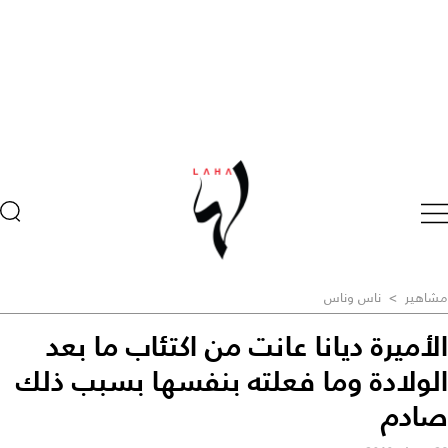
مشاهير
>
ناس وناس
الأميرة ديانا عانت من اكتئاب ما بعد
الولادة وما فعلته بنفسها بسبب ذلك
صادم