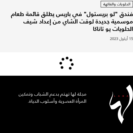
الحلويات والفاكهة
فندق "لو بريستول" في باريس يطلق قائمة طعام
موسمية جديدة لوقت الشاي من إعداد شيف
الحلويات يو تاناكا
15 أيلول 2023
مجلة لها تهتم بدعم الشباب وتمكين
المرأة العصرية وأسلوب الحياة.