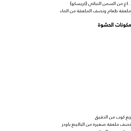
٤٠غ من السمن النباتي (كريسكو)
ملعقة طعام ونصف الملعقة من الماء
مكونات الحشوة
ربع كوب من الدقيق
نصف ملعقة صغيرة من الباكينغ باودر