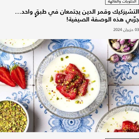
الحلويات والفاكهة
التشيزكيك وقمر الدين يجتمعان في طبقٍ واحد...
جرّبي هذه الوصفة الصيفية!
03 حزيران 2024