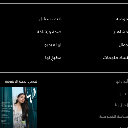
موضة
لايف ستايل
مشاهير
صحة ورشاقة
جمال
لها فيديو
نساء ملهمات
مطبخ لها
أعداد لها
تحميل المجلة الاكترونية
عن لها
إتصل بنا
سياسة الخصوصية