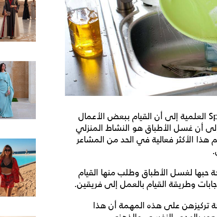
توصلت دراسة نشرت نتائجها في دورية Springer link العلمية إلى أن القيام ببعض الأعمال
 إلى أن غسل الأطباق هو النشاط المنزلي
م هذا الأكثر فعالية في الحد من المشاعر
.
ن عن درجة حبها لغسل الأطباق وطلب منها القيام
بات وطريقة القيام بالعمل إلى فريقين.
جة تركيزهن على هذه المهمة أن هذا
عور بالهدوء النفسي والذهني.