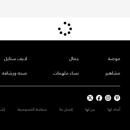
موضة
جمال
لايف ستايل
مشاهير
نساء ملهمات
صحة ورشاقة
أعداد لها
عن لها
إتصل بنا
سياسة الخصوصية
إشت