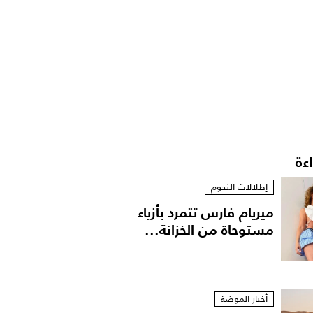
اءة
إطلالات النجوم
ميريام فارس تتمرد بأزياء
مستوحاة من الخزانة...
أخبار الموضة