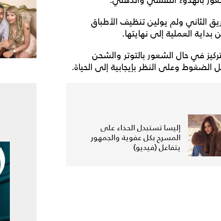
يق الثاني ولم يولين تنظيف الأطباق
داية العملية إلى نهايتها.
ركيز في حال الشعور بالتوتر والشحن
الضغوط وعلى النظر بإيجابية إلى الحياة.
إليسا تستبدل الحذاء على
المسرح بكل عفوية والجمهور
يتفاعل (فيديو)