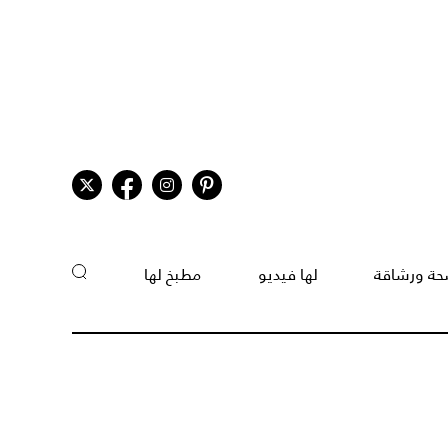
ة ورشاقة
لها فيديو
مطبخ لها