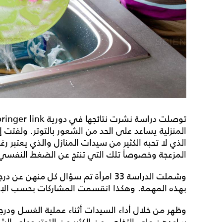
المنزلية يساعد على الحد من الشعور بالتوتر. ولفتت
الذي لا تحبه الكثير من سيدات المنازل والذي يعتبر رغ
المزعجة وخصوصاً تلك التي تنتج عن الضغط النفسي
وشملت الدراسة 33 امرأة تم سؤال كل منه
بهذه المهمة. وهكذا انقسمت المشاركات بحسب الإجا
وظهر من خلال أداء السيدات أثناء عملية الغسل ودر
ساعدهن على التخلص من الكثير من التوتر وعلى الش