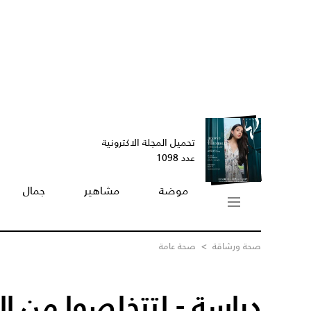
تحميل المجلة الاكترونية
عدد 1098
موضة
مشاهير
جمال
صحة ورشاقة
>
صحة عامة
دراسة - لتتخلصوا من ال