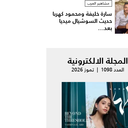
مشاهير العرب
سارة خليفة ومحمود كهربا
حديث السوشيال ميديا
بعد...
المجلة الالكترونية
العدد 1098 | تموز 2026