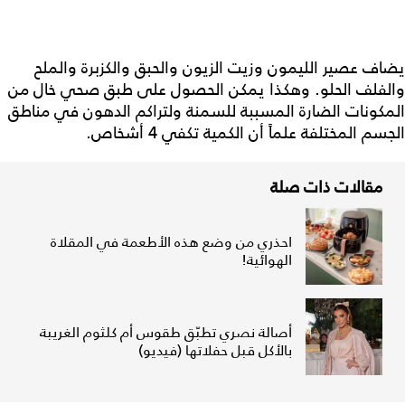
يضاف عصير الليمون وزيت الزيون والحبق والكزبرة والملح
والفلف الحلو. وهكذا يمكن الحصول على طبق صحي خال من
المكونات الضارة المسببة للسمنة ولتراكم الدهون في مناطق
الجسم المختلفة علماً أن الكمية تكفي 4 أشخاص.
مقالات ذات صلة
احذري من وضع هذه الأطعمة في المقلاة
الهوائية!
أصالة نصري تطبّق طقوس أم كلثوم الغريبة
بالأكل قبل حفلاتها (فيديو)