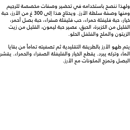
ولهذا ننصح باستخدامه في تحضير وصفات مخصصة للرجيم
ومنها وصفة سلطة الأرز. ويحتاج هذا إلى 300 غ من الأرز، حبة
خيار، حبة فليفلة حمراء، حب فليفلة صفراء، حبة بصل أحمر،
القليل من الكزبرة، الحبق، عصير حبة ليمون، القليل من زيت
الزيتون والملح والفلفل الحلو.
يتم طهو الأرز بالطريقة التقليدية ثم تصفيته تماماً من بقايا
الماء وتركه يبرد. يقطع الخيار والفليفلة الصفراء والحمراء. يقشر
البصل وتمزج المكونات مع الأرز.