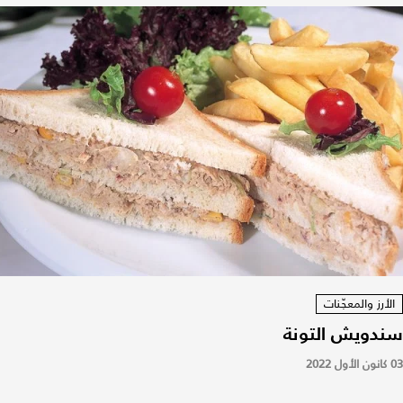
الأرز والمعجّنات
سندويش التونة
03 كانون الأول 2022