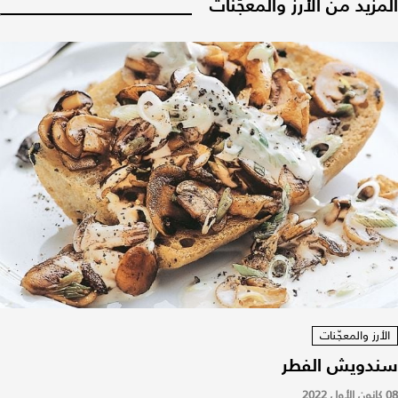
المزيد من الأرز والمعجّنات
الأرز والمعجّنات
سندويش الفطر
08 كانون الأول 2022