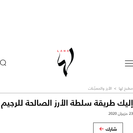
مطبخ لها
>
الأرز والمعجّنات
إليك طريقة سلطة الأرز الصالحة للرجيم
23 حزيران 2020
شارك