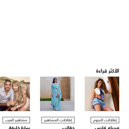
الأكثر قراءة
إطلالات النجوم
إطلالات المشاهير
مشاهير العرب
ميريام فارس
حقائب
سارة خليفة