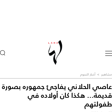
مشاهير
>
أخبار النجوم
عاصي الحلاني يفاجئ جمهوره بصورة
قديمة... هكذا كان أولاده في
طفولتهم