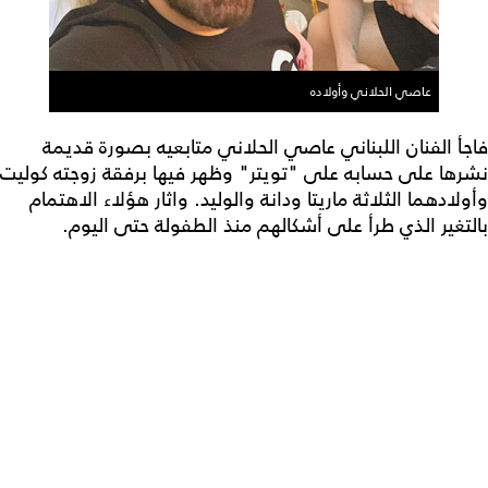
عاصي الحلاني وأولاده
فاجأ الفنان اللبناني عاصي الحلاني متابعيه بصورة قديمة
نشرها على حسابه على "تويتر" وظهر فيها برفقة زوجته كوليت
وأولادهما الثلاثة ماريتا ودانة والوليد. واثار هؤلاء الاهتمام
بالتغير الذي طرأ على أشكالهم منذ الطفولة حتى اليوم.