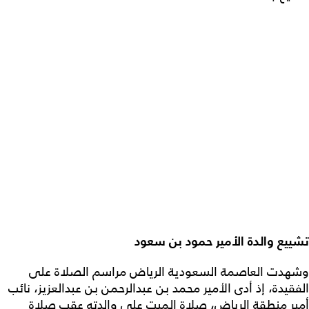
تشييع والدة الأمير حمود بن سعود
وشهدت العاصمة السعودية الرياض مراسم الصلاة على
الفقيدة، إذ أدى الأمير محمد بن عبدالرحمن بن عبدالعزيز، نائب
أمير منطقة الرياض، صلاة الميت على والدته عقب صلاة