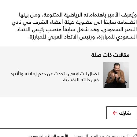
ويُعرف الأمير باهتماماته الرياضية المتنوعة، ومن بينها
انضمامه سابقاً الى عضوية هيئة أعضاء الشرف في نادي
النصر السعودي، وقد شغل سابقاً منصب رئيس الاتحاد
السعودي للمبارزة، ورئيس الاتحاد العربي للمبارزة.
مقالات ذات صلة
نضال الشافعي يتحدث عن دعم زملائه وتأثيره
في حالته النفسية
شارك
الأمير حمود بن عبد العزيز آل سعود
الأسرة المالكة السعودية