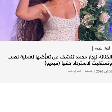
أخبار النجوم
الفنانة نيجار محمد تكشف عن تعرُّضها لعملية نصب
وتستغيث لاسترداد حقها (فيديو)
06 آب 2026
|
القاهرة - أحمد إبراهيم