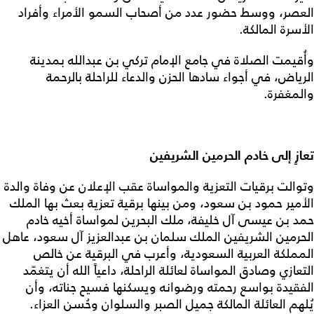
العصر، ووسط حضور عدد من أصحاب السمو الأمراء وأفراد
الأسرة المالكة.
وأُقيمت الصلاة في جامع الإمام تركي بن عبدالله بمدينة
الرياض، في أجواء سادها الحزن والدعاء للراحلة بالرحمة
والمغفرة.
تعازٍ إلى خادم الحرمين الشريفين
وتوالت برقيات التعزية والمواساة عقب الإعلان عن وفاة والدة
الأمير حمود بن سعود، ومن بينها برقية تعزية بعث بها الملك
حمد بن عيسى آل خليفة، ملك البحرين لمواساة أخيه خادم
الحرمين الشريفين الملك سلمان بن عبدالعزيز آل سعود، عاهل
المملكة العربية السعودية، وأعرب في البرقية عن خالص
التعازي وصادق المواساة لعائلة الراحلة، داعياً الله أن يتغمّد
الفقيدة بواسع رحمته ورضوانه ويسكنها فسيح جناته، وأن
يُلهم العائلة المالكة جميل الصبر والسلوان وحُسن العزاء.