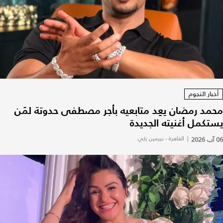
أخبار النجوم
محمد رمضان يعِد متابعيه بأجر مصطفى حدوتة لمَن
يستكمل أغنيته الجديدة
06 آب 2026
|
القاهرة - نيرمين زكي