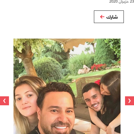
23 حزيران 2020
شارك
›
‹