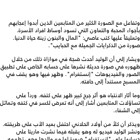
وتفاعل مع الصورة الكثير من المتابعين الذين أبدوا إعجابهم
بأجواء المحبة والتعاون التي تسود أوساط افراد الأسرة.
وتعليقاً عليها كتب عاصي: "المال والبنون زينة حياة الدنيا.
صورة من الذكرايات الجميلة مع الحبايب".
ويشار إلى أن الوليد أحدث ضجة في موازاة ذلك من خلال
ظهوره في صورة حديثة نشرها على حسابه الخاص على تطبيق
الصور والفيديوهات "إنستغرام". وظهر فيها وهو يقف في
المسبح مستنداً إلى حافته.
وما أثار الانتباه هو أثر جرح كبير ظهر على كتفه. ورداً على
تساؤلات المتابعين أشار إلى أنه تعرض لكسر في كتفه وتماثل
إلى الشفاء.
ويذكر أن كلاً من أولاد الحلاني احتفل بعيد الأب على طريقته.
ونشر الوليد فيديو له وهو يقبله فيما نشرت ماريتا على
حسابها على "إنستغرام" صورة لها مع والدها وهي تطعمه