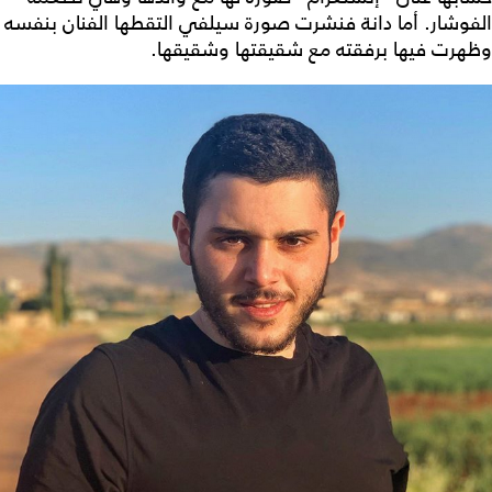
الفوشار. أما دانة فنشرت صورة سيلفي التقطها الفنان بنفسه
وظهرت فيها برفقته مع شقيقتها وشقيقها.