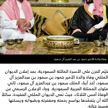
وفاة والدة الأمير حمود بن عبد العزيز آل سعود
خيّم الحزن على الأسرة المالكة السعودية، بعد إعلان الديوان
الملكي وفاة والدة الأمير حمود بن سعود بن عبدالعزيز آل
سعود، أحد أبناء الملك سعود بن عبدالعزيز آل سعود، ثاني
ملوك المملكة العربية السعودية. وجاء الإعلان الرسمي عن
الوفاة أمس الثلاثاء، حيث نعى الديوان الملكي الفقيدة، سائلاً
الله أن يتغمّدها بواسع رحمته ومغفرته ورضوانه ويسكنها
فسيح جناته.