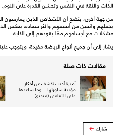
الذات والثقة في النفس وتحسّن القدرة على النوم.
من جهة أخرى، يتضح أن الأشخاص الذين يمارسون الر
يجعلهم واثقين من أنفسهم وأكثر سعادة، بعكس الذي
مشكلات مع أجسامهم ممّا يقودهم إلى الكآبة.
يشار إلى أن جميع أنواع الرياضة مفيدة، ويتوجب علينا
مقالات ذات صلة
أميرة أديب تكشف عن أفكار
مؤذية ساورتها... وما ساعدها
على التعافي (فيديو)
شارك