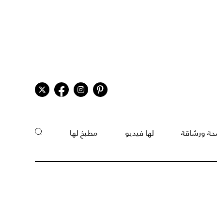
ة ورشاقة
لها فيديو
مطبخ لها