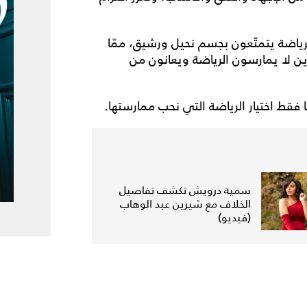
ياضة يتمتّعون بجسم نحيل ورشيق، ممّا
ن لا يمارسون الرياضة ويعانون من
 فقط اختيار الرياضة التي نحب ممارستها.
سمية درويش تكشف تفاصيل
الخلاف مع شيرين عبد الوهاب
(فيديو)