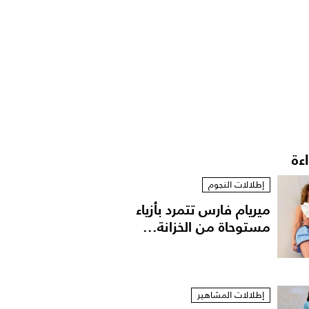
اءة
إطلالات النجوم
ميريام فارس تتمرد بأزياء
مستوحاة من الخزانة...
إطلالات المشاهير