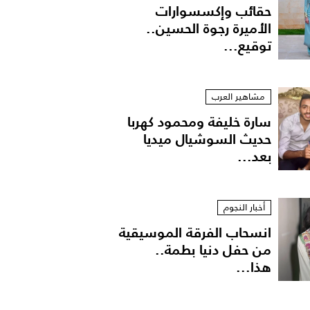
حقائب وإكسسوارات
الأميرة رجوة الحسين..
توقيع...
مشاهير العرب
سارة خليفة ومحمود كهربا
حديث السوشيال ميديا
بعد...
أخبار النجوم
انسحاب الفرقة الموسيقية
من حفل دنيا بطمة..
هذا...