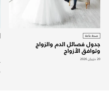
صحة عامة
جدول فصائل الدم والزواج
و
وتوافق الأزواج
م
ا
20 حزيران 2026
ت
9