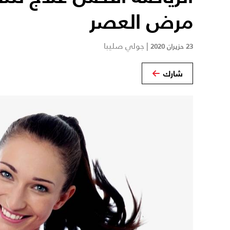
مرض العصر
|
جولي صليبا
23 حزيران 2020
شارك