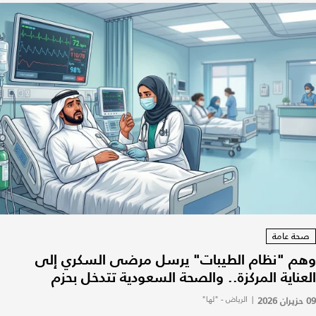
صحة عامة
وهم "نظام الطيبات" يرسل مرضى السكري إلى
العناية المركزة.. والصحة السعودية تتدخل بحزم
09 حزيران 2026
|
الرياض - "لها"