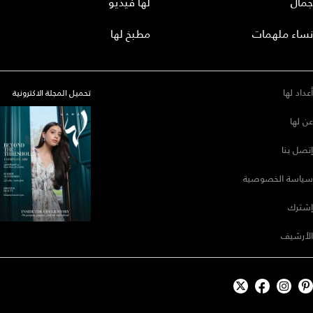
جمال
لها فيديو
نساء ملهمات
مطبخ لها
أعداد لها
تحميل المجلة الاكترونية
عن لها
إتصل بنا
سياسة الخصوصية
إشترك
الأرشيف