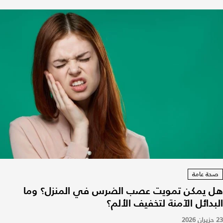
صحة عامة
هل يمكن تمويت عصب الضرس في المنزل؟ وما
البدائل الآمنة لتخفيف الألم؟
23 حزيران 2026