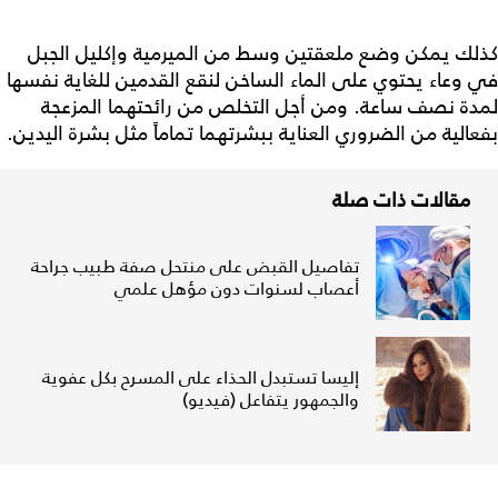
كذلك يمكن وضع ملعقتين وسط من الميرمية وإكليل الجبل
في وعاء يحتوي على الماء الساخن لنقع القدمين للغاية نفسها
لمدة نصف ساعة. ومن أجل التخلص من رائحتهما المزعجة
بفعالية من الضروري العناية ببشرتهما تماماً مثل بشرة اليدين.
مقالات ذات صلة
تفاصيل القبض على منتحل صفة طبيب جراحة
أعصاب لسنوات دون مؤهل علمي
إليسا تستبدل الحذاء على المسرح بكل عفوية
والجمهور يتفاعل (فيديو)