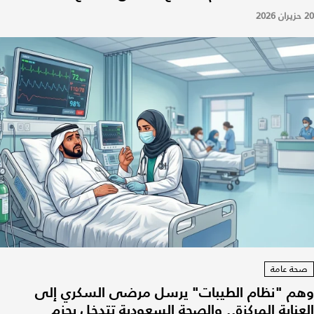
20 حزيران 2026
صحة عامة
وهم "نظام الطيبات" يرسل مرضى السكري إلى
العناية المركزة.. والصحة السعودية تتدخل بحزم