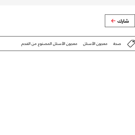
شارك
صحة
معجون الأسنان
معجون الأسنان المصنوع من الفحم