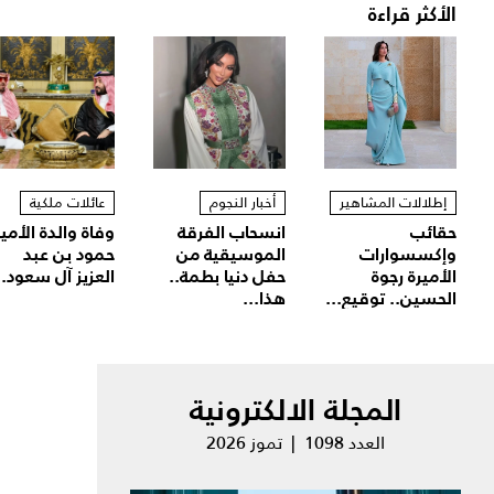
الأكثر قراءة
إطلالات المشاهير
أخبار النجوم
عائلات ملكية
حقائب
انسحاب الفرقة
وفاة والدة الأمير
وإكسسوارات
الموسيقية من
حمود بن عبد
الأميرة رجوة
حفل دنيا بطمة..
العزيز آل سعود..
الحسين.. توقيع...
هذا...
المجلة الالكترونية
العدد 1098 | تموز 2026