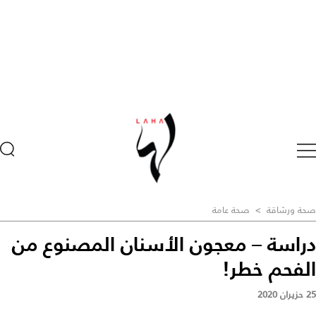
صحة ورشاقة
>
صحة عامة
دراسة – معجون الأسنان المصنوع من
الفحم خطر!
25 حزيران 2020