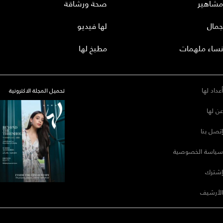
مشاهير
صحة ورشاقة
جمال
لها فيديو
نساء ملهمات
مطبخ لها
أعداد لها
تحميل المجلة الاكترونية
عن لها
إتصل بنا
سياسة الخصوصية
إشترك
الأرشيف