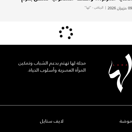
09 حزيران 2026
|
الرياض - "لها"
مجلة لها تهتم بدعم الشباب وتمكين
المرأة العصرية وأسلوب الحياة.
موضة
لايف ستايل