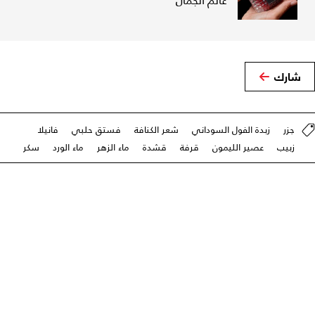
عالم الجمال
شارك
جزر
زبدة الفول السوداني
شعر الكنافة
فستق حلبي
فانيلا
زبيب
عصير الليمون
قرفة
قشدة
ماء الزهر
ماء الورد
سكر