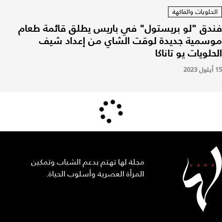
الحلويات والفاكهة
فندق "لو بريستول" في باريس يطلق قائمة طعام
موسمية جديدة لوقت الشاي من إعداد شيف
الحلويات يو تاناكا
15 أيلول 2023
مجلة لها تهتم بدعم الشباب وتمكين
المرأة العصرية وأسلوب الحياة.