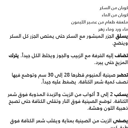
كوبان من السكر
كوبان من الماء
ملعقة طعام من عصير الليمون
ماء ورد وماء زهر
يسلق
الجزر المبشور مع السكر حتى يمتص الجزر كل السكر
وينضج.
تضاف
إليه القرفة مع الزبيب والجوز ويخلط الكل جيداً.
يترك
المزيج حتى يبرد.
تحضر
صينية ألمنيوم قطرها 28 إلى 30 سم وتوضع فيها
نصف كمية شعر الكنافة. يضغط عليه جيداً.
يسكب
2 إلى 3 أكواب من الزيت والزبدة المذوبة فوق شعر
الكنافة. توضع الصينية فوق النار وتقلى الكنافة حتى تصبح
ذهبية اللون وهشة.
يصفى
الزيت من الصينية بعناية ويقلب شعر الكنافة فوق
طبق كبير.