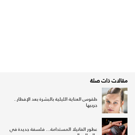
مقالات ذات صلة
طقوس العناية الليلية بالبشرة بعد الإفطار..
جربيها
عطور الفانيلا المستدامة... فلسفة جديدة في