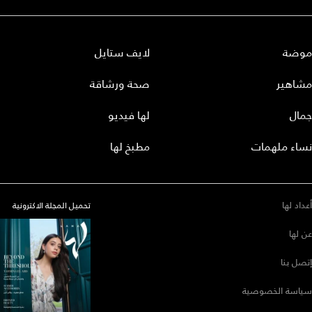
موضة
لايف ستايل
مشاهير
صحة ورشاقة
جمال
لها فيديو
نساء ملهمات
مطبخ لها
أعداد لها
تحميل المجلة الاكترونية
عن لها
إتصل بنا
سياسة الخصوصية