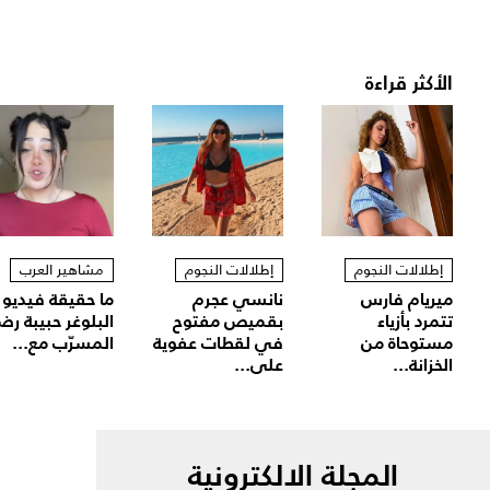
الأكثر قراءة
إطلالات النجوم
إطلالات النجوم
مشاهير العرب
ميريام فارس
نانسي عجرم
ما حقيقة فيديو
تتمرد بأزياء
بقميص مفتوح
البلوغر حبيبة رض
مستوحاة من
في لقطات عفوية
المسرّب مع...
الخزانة...
على...
المجلة الالكترونية