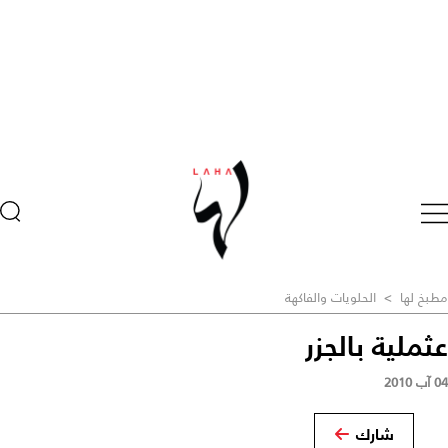
مطبخ لها
>
الحلويات والفاكهة
عثملية بالجزر
04 آب 2010
شارك