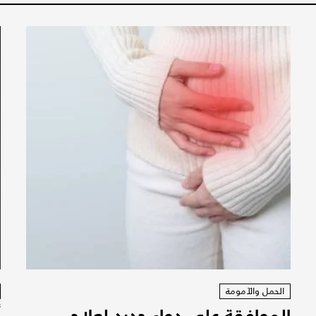
الحمل والآمومة
الموافقة على دواء جديد لعلاج
أ