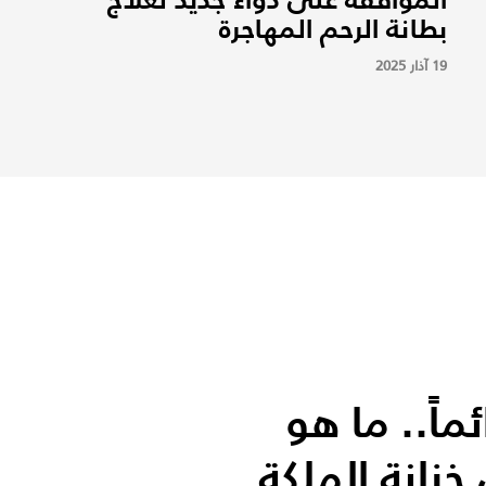
بطانة الرحم المهاجرة
ب
19 آذار 2025
1
اً.. ما هو
خزانة الملكة