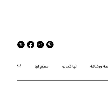
ة ورشاقة
لها فيديو
مطبخ لها