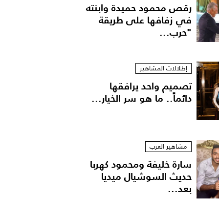
رقص محمود حميدة وابنته
في زفافها على طريقة
"حرب...
إطلالات المشاهير
تصميم واحد يرافقها
دائماً.. ما هو سر الخيار...
مشاهير العرب
سارة خليفة ومحمود كهربا
حديث السوشيال ميديا
بعد...