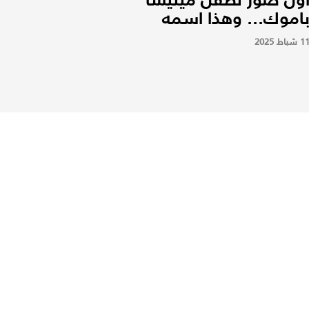
اموك... وهذا اسمه
1 شباط 2025