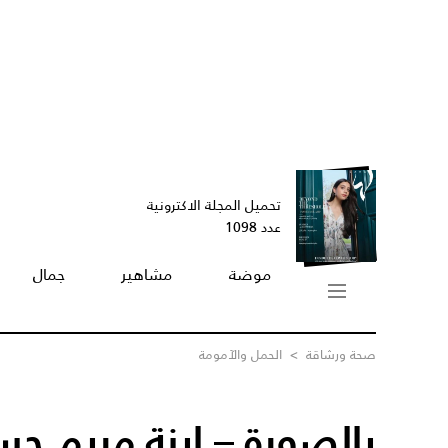
تحميل المجلة الاكترونية
عدد 1098
موضة
مشاهير
جمال
صحة ورشاقة
>
الحمل والآمومة
بالصورة – ابنة مريم ح