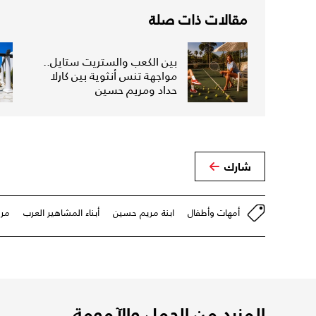
مقالات ذات صلة
بين الكعب والستريت ستايل..
مواجهة تنس أنثوية بين كارلا
حداد ومريم حسين
شارك
أمهات وأطفال
ابنة مريم حسين
أبناء المشاهير العرب
مر
المزيد من الحمل والآمومة