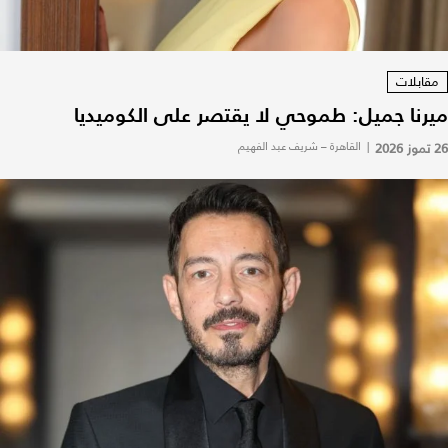
مقابلات
ميرنا جميل: طموحي لا يقتصر على الكوميديا
26 تموز 2026
|
القاهرة – شريف عبد الفهيم