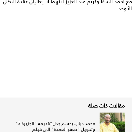
مع أحمد السقا وكريم عبد العزيز لأنهما لا يعانيان عقدة البطل
الأوحد.
مقالات ذات صلة
محمد دياب يحسم جدل تقديمه "الجزيرة 3"
وتحويل "جعفر العمدة" الى فيلم