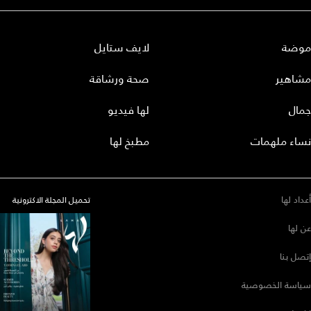
موضة
لايف ستايل
مشاهير
صحة ورشاقة
جمال
لها فيديو
نساء ملهمات
مطبخ لها
أعداد لها
تحميل المجلة الاكترونية
عن لها
إتصل بنا
سياسة الخصوصية