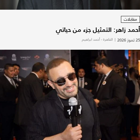
مقابلات
أحمد زاهر: التمثيل جزء من حياتي
25 تموز 2026
|
القاهرة - أحمد ابراهيم