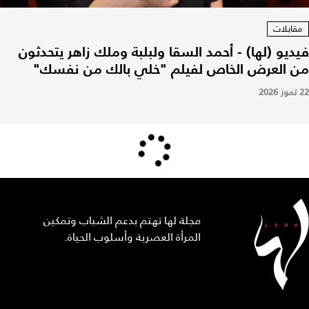
مقابلات
فيديو (لها) - أحمد السقا ولبلبة وملك زاهر يتحدثون
من العرض الخاص لفيلم "خلي بالك من نفسك"
22 تموز 2026
مجلة لها تهتم بدعم الشباب وتمكين
المرأة العصرية وأسلوب الحياة.