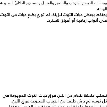
ورقاقات الذرة، والجاودار، والشعير والعسل ومسحوق الكاكاو) المتنوعة
الهشة
يحتفظ ببعض حبات التوت للزينة، ثم توزع بضع حبات من التوت
على أكواب زجاجية أو أطباق كاسترد.
تسكب ملعقة طعام من اللبن فوق حبات التوت الموجودة في
كل كوب، ثم ترش طبقة من الحبوب المتنوعة فوق اللبن.
تسكب بعدها ملعقة لبن ومن ثم طبقة من الحبوب وهكذا