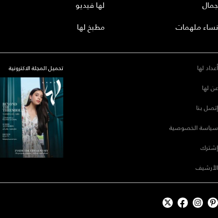
جمال
لها فيديو
نساء ملهمات
مطبخ لها
أعداد لها
تحميل المجلة الاكترونية
عن لها
إتصل بنا
سياسة الخصوصية
إشترك
الأرشيف