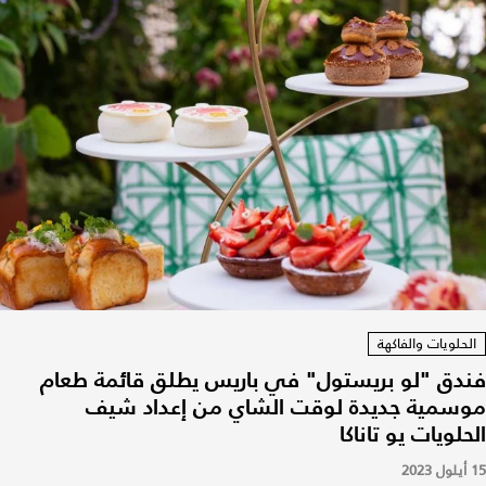
الحلويات والفاكهة
فندق "لو بريستول" في باريس يطلق قائمة طعام
موسمية جديدة لوقت الشاي من إعداد شيف
الحلويات يو تاناكا
15 أيلول 2023