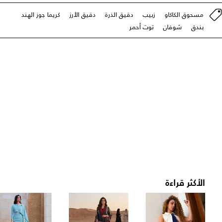
مسحوق الكاكاو
زبيب
دقيق الذرة
دقيق الأرز
كريما جوز الهند
بندق
شوفان
توت أحمر
الأكثر قراءة