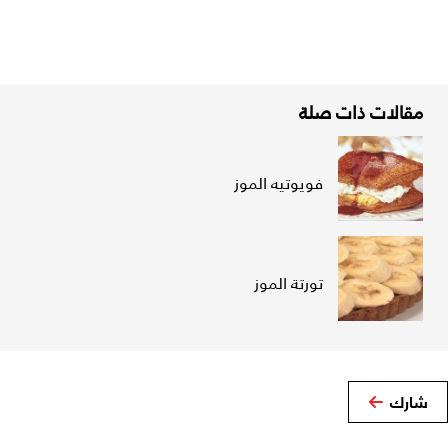
مقالات ذات صلة
فويوتيه الموز
تورتة الموز
شارك