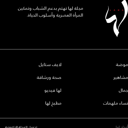
مجلة لها تهتم بدعم الشباب وتمكين
المرأة العصرية وأسلوب الحياة.
موضة
لايف ستايل
مشاهير
صحة ورشاقة
جمال
لها فيديو
نساء ملهمات
مطبخ لها
أعداد لها
تحميل المجلة الاكترونية