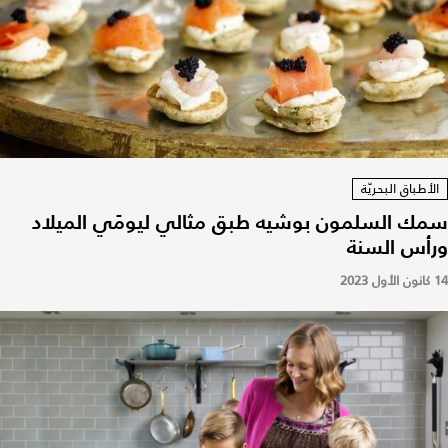
الأطباق البحريّة
سمك السلمون بوشيه طبق مثالي ليومَي الميلاد
ورأس السنة
14 كانون الأول 2023