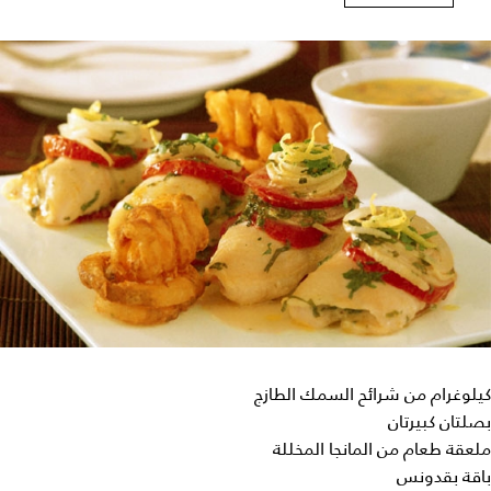
كيلوغرام من شرائح السمك الطازج
بصلتان كبيرتان
ملعقة طعام من المانجا المخللة
باقة بقدونس