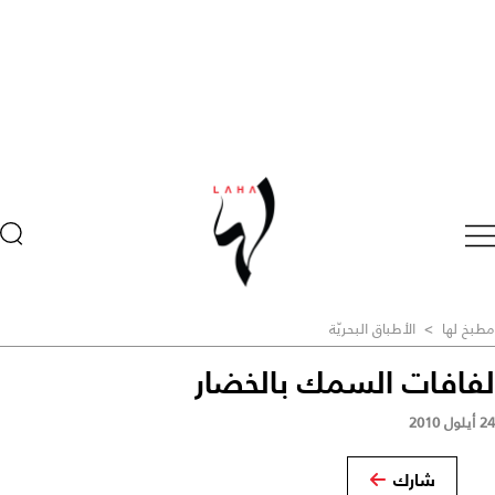
مطبخ لها
>
الأطباق البحريّة
لفافات السمك بالخضار
24 أيلول 2010
شارك