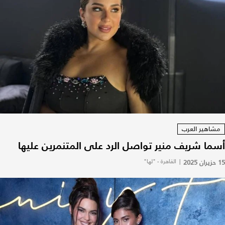
مشاهير العرب
أسما شريف منير تواصل الرد على المتنمرين عليها
15 حزيران 2025
|
القاهرة - "لها"