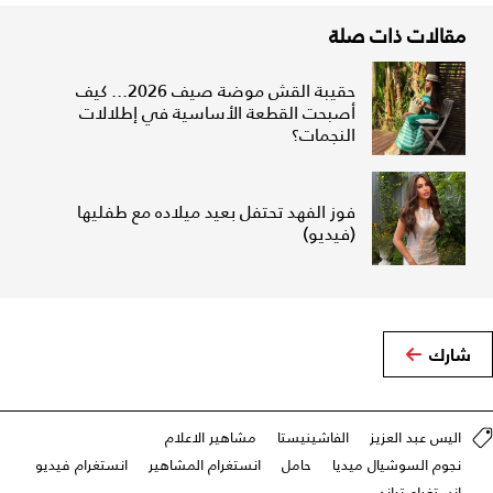
مقالات ذات صلة
حقيبة القش موضة صيف 2026... كيف
أصبحت القطعة الأساسية في إطلالات
النجمات؟
فوز الفهد تحتفل بعيد ميلاده مع طفليها
(فيديو)
شارك
اليس عبد العزيز
الفاشينيستا
مشاهير الاعلام
نجوم السوشيال ميديا
حامل
انستغرام المشاهير
انستغرام فيديو
انستغرام تراند