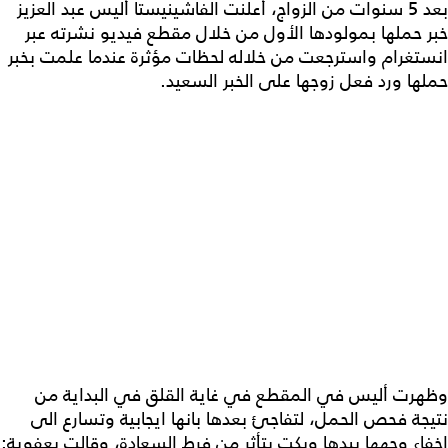
بعد 5 سنوات من الزواج، أعلنت الفاشينيستا ‎أليس عبد العزيز
خبر حملها بمولودها الأول من خلال مقطع فيديو نشرته عبر
انستغرام واسترجعت من خلاله لحظات مؤثرة عندما علمت بخبر
حملها ورد فعل زوجها على الخبر السعيد.
وظهرت أليس في المقطع في غاية القلق في البداية من
نتيجة فحص الحمل، لتفاجئ بعدها بانها ايجابية وتسارع الى
إخفاء وجهها بيدها وبكت بتأثر من فرط السعادة، وقالت بعفوية: