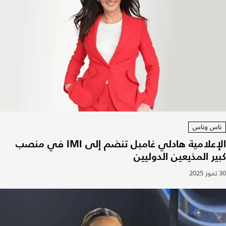
ناس وناس
الإعلامية هادلي غامبل تنضم إلى IMI في منصب
كبير المذيعين الدوليين
30 تموز 2025