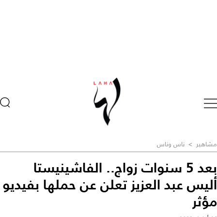
مشاهير
>
ناس وناس
بعد 5 سنوات زواج.. الفاشينيستا
‎أليس عبد العزيز تعلن عن حملها بفيديو
مؤثر