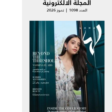
المجلة الالكترونية
العدد 1098 | تموز 2026