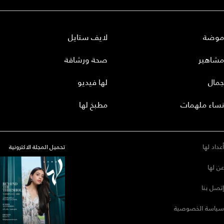
موضة
لايف ستايل
مشاهير
صحة ورشاقة
جمال
لها فيديو
نساء ملهمات
مطبخ لها
أعداد لها
تحميل المجلة الاكترونية
عن لها
إتصل بنا
سياسة الخصوصية