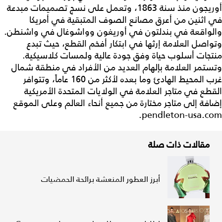
أوريجون منذ سنة 1863، وتعمل على نسج تصميمات مبدعة
في اثنين من أعرق مصانع الصوف المتبقية في أمريكا
والواقعة في بندلتون في أوريغون وواشوغال في واشنطن.
وتواصل العلامة إرثها في ابتكار أفخم القطع، حيث تبدع
منتجات أسلوب حياة وفق جودة عالية ولمسات كلاسيكية.
وتستمر العلامة بإلهام العديد من الأفراد في منطقة شمال
غرب المحيط الهادئ وما بعده لأكثر من 160 عاماً، وتتوافر
القطع في متاجر العلامة في الولايات المتحدة الأمريكية
إضافة إلى متاجر مختارة من جميع أنحاء العالم وعلى الموقع
pendleton-usa.com.
مقالات ذات صلة
أبرز العطور المنعشة برائحة الحمضيات