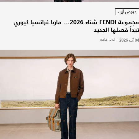
عروض أزياء
مجموعة FENDI شتاء 2026... ماريا غراتسيا كيوري
تبدأ فصلها الجديد
04 آب 2026
|
كارين فاعور