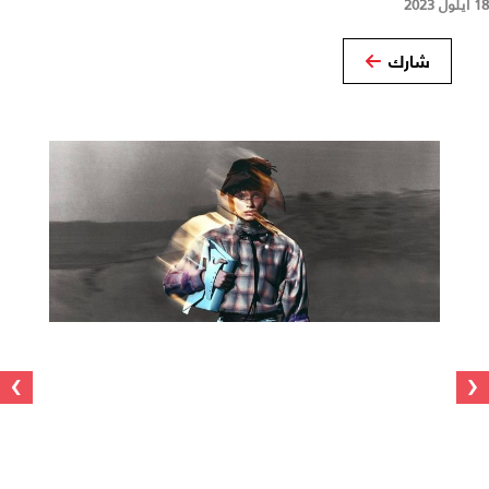
18 أيلول 2023
شارك
›
‹