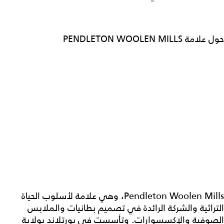
حول علامة PENDLETON WOOLEN MILLS
Pendleton Woolen Mills، وهي علامة لأسلوب الحياة
التراثية والشركة الرائدة في تصميم بطانيات والملابس
الصوفية والإكسسوارات. وتأسست في بورتلاند بولاية