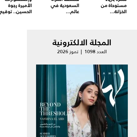
مستوحاة من
السعودية في
الأميرة رجوة
الخزانة...
عالم...
الحسين.. توقيع.
المجلة الالكترونية
العدد 1098 | تموز 2026