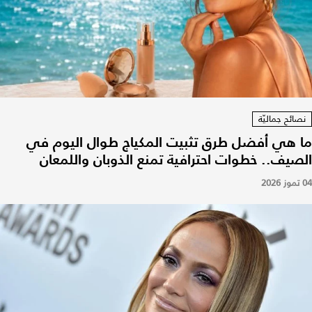
نصائح جماليّة
ما هي أفضل طرق تثبيت المكياج طوال اليوم في
الصيف.. خطوات احترافية تمنع الذوبان واللمعان
04 تموز 2026