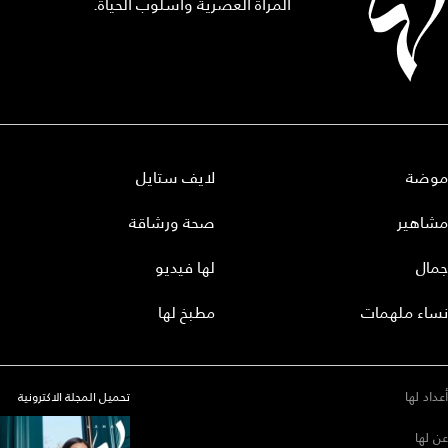
المرأة العصرية وأسلوب الحياة.
موضة
لايف ستايل
مشاهير
صحة ورشاقة
جمال
لها فيديو
نساء ملهمات
مطبخ لها
أعداد لها
تحميل المجلة الاكترونية
عن لها