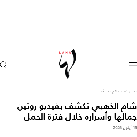
جمال
>
نصائح جماليّة
شام الذهبي تكشف بفيديو روتين
جمالها وأسراره خلال فترة الحمل
19 أيلول 2023