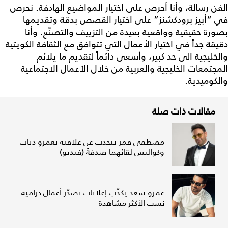
الفن رسالة، وأنا أحرص على اختيار المواضيع الهادفة. نحرص
في “أبيز برودكشنز” على اختيار القصص بدقة وتقديمها
بصورة حقيقية وواقعية بعيدة من التزييف والتصنّع. وأنا
دقيقة جداً في اختيار الأعمال التي تتوافق مع الثقافة الكويتية
والخليجية الى حد كبير، وأسعى دائماً لتقديم ما يلائم
المجتمعات الخليجية والعربية من خلال الأعمال الاجتماعية
والكوميدية.
مقالات ذات صلة
مصطفى قمر يتحدث عن علاقته بعمرو دياب
وكواليس لقائهما صدفةً (فيديو)
عمرو سعد يكذّب إعلانات تصدّر أعمال درامية
نِسب الأكثر مشاهدة