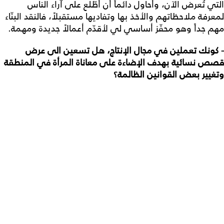
التي تُعرض الآن، وأحاول دائماً أن أطّلع على آراء الناس
لمعرفة ملاحظاتهم والأخذ بها وتفاديها مستقبلاً، فالنقد البنّاء
مهم جداً وهو محفّز أساسي لي لأقدّم أعمالاً جديدة ومهمة.
- كونك تعملين في مجال الإنتاج، هل تسعين الى عرض
قصص نسائية بهدف الإضاءة على معاناة المرأة في المنطقة
وتغيير بعض القوانين الظالمة؟