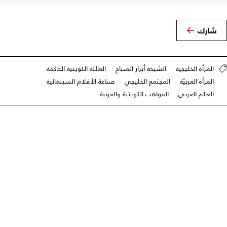
شارك
المرأة الخليجية
الشيخة أبرار الصباح
العائلة الكويتية الحاكمة
المرأة العربيّة
المجتمع الخليجي
صناعة الأفلام السينمائية
العالم العربي
المواهب الكويتية والعربية