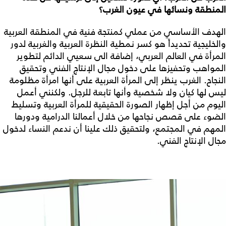
المنطقة ونسائها في عيون الغرب؟
الهدف الأساسي من عملي كمنتجة فنية في المنطقة العربية
والخليجية تحديداً هو كسر نمطية النظرة العربية والغربية لدور
المرأة في العالم العربي، إضافة الى سعيي الدائم لتطوير
المواهب وتحفيزها على دخول مجال الإنتاج الفني وتحقيق
النجاح. الغرب ينظر إلى المرأة العربية على أنها امرأة مظلومة
ليس لها كيان ولا شخصية وأنها تابعة للرجل. ولكنني أعمل
اليوم من أجل إظهار الصورة الحقيقية للمرأة العربية وتسليط
الضوء على قصص نجاحها من خلال أعمالنا الدرامية ودورها
المهم في المجتمع، ولتحقيق ذلك علينا أن ندعم النساء لدخول
مجال الإنتاج الفني.