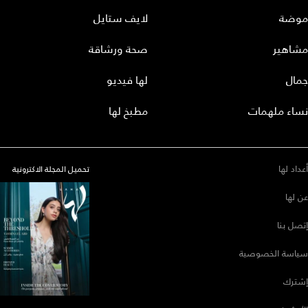
موضة
لايف ستايل
مشاهير
صحة ورشاقة
جمال
لها فيديو
نساء ملهمات
مطبخ لها
أعداد لها
تحميل المجلة الاكترونية
عن لها
إتصل بنا
سياسة الخصوصية
إشترك