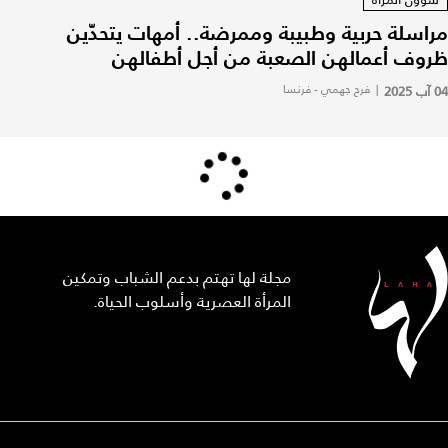
مراسلة حربية وطبيبة وممرضة.. أمهات يتحدّين
ظروف أعمالهن الصعبة من أجل أطفالهن
04 آب 2025
|
فرح جهمي - فرنسا
مجلة لها تهتم بدعم الشباب وتمكين
المرأة العصرية وأسلوب الحياة.