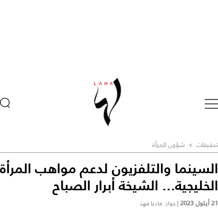
تحقيقات
>
شؤون المرأة
السينما والتلفزيون لدعم مواهب المرأة
الخليجية... الشيخة أبرار الصباح
21 أيلول 2023
|
حوار: فاديا فهد