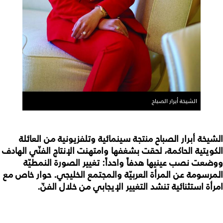
الشيخة أبرار الصباح
الشيخة أبرار الصباح منتجة سينمائية وتلفزيونية من العائلة
الكويتية الحاكمة، لحقت بشغفها وامتهنت الإنتاج الفنّي الهادف
ووضعت نصب عينيها هدفاً واحداً: تغيير الصورة النمطيّة
المرسومة عن المرأة العربيّة والمجتمع الخليجي. حوار خاص مع
امرأة استثنائية تنشد التغيير الإيجابي من خلال الفنّ.