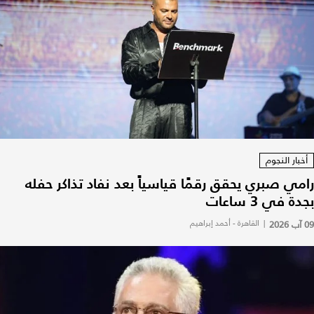
أخبار النجوم
رامي صبري يحقق رقمًا قياسياً بعد نفاد تذاكر حفله
بجدة في 3 ساعات
09 آب 2026
|
القاهرة - أحمد إبراهيم