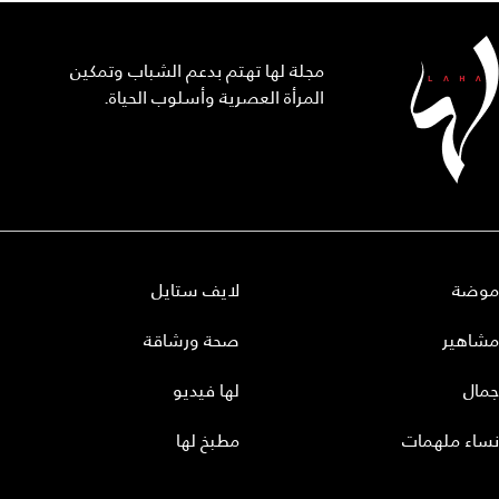
مجلة لها تهتم بدعم الشباب وتمكين
المرأة العصرية وأسلوب الحياة.
موضة
لايف ستايل
مشاهير
صحة ورشاقة
جمال
لها فيديو
نساء ملهمات
مطبخ لها