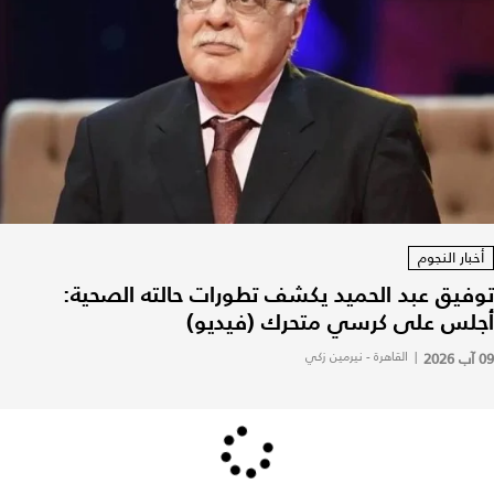
أخبار النجوم
توفيق عبد الحميد يكشف تطورات حالته الصحية:
أجلس على كرسي متحرك (فيديو)
09 آب 2026
|
القاهرة - نيرمين زكي