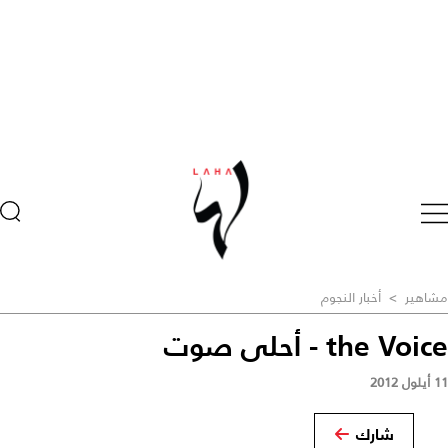
مشاهير
>
أخبار النجوم
the Voice - أحلى صوت
11 أيلول 2012
شارك