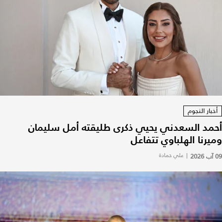
أخبار النجوم
أحمد السعدني يحيي ذكرى طليقته أمل سليمان
وميرنا الهلباوي تتفاعل
09 آب 2026
|
علي حمادة