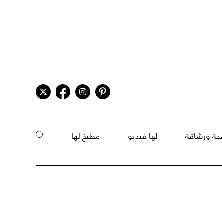
ة ورشاقة
لها فيديو
مطبخ لها