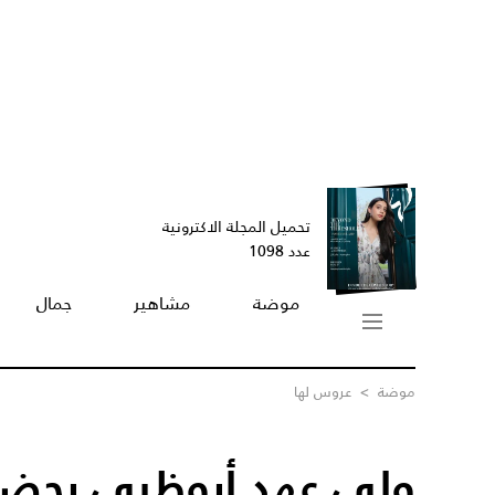
تحميل المجلة الاكترونية
عدد 1098
موضة
مشاهير
جمال
موضة
>
عروس لها
ولي عهد أبوظبي يحضر ع