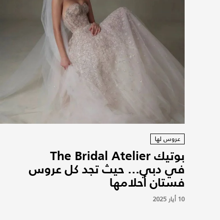
عروس لها
بوتيك The Bridal Atelier
في دبي... حيث تجد كل عروس
فستان أحلامها
10 أيار 2025