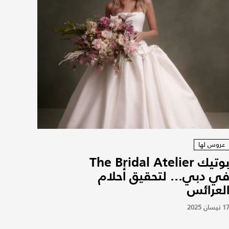
عروس لها
بوتيك The Bridal Atelier
ي دبي... لتحقيق أحلام
لعرائس
1 نيسان 2025