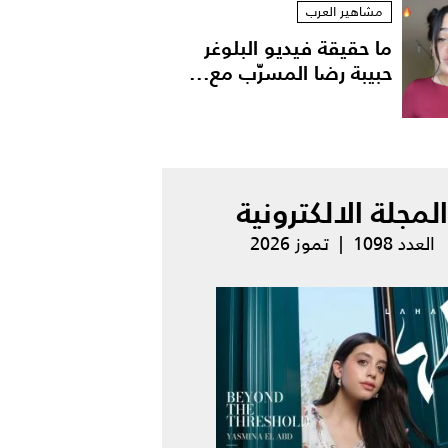
مشاهير العرب
ما حقيقة فيديو البلوغر
حبيبة رضا المسرّب مع...
المجلة الالكترونية
العدد 1098 | تموز 2026