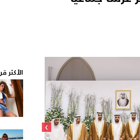
الأكثر قر
›