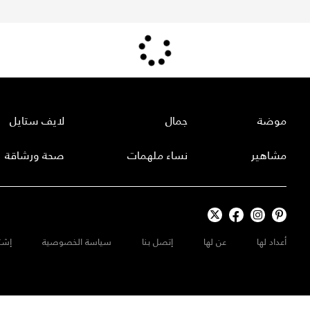
موضة
جمال
لايف ستايل
مشاهير
نساء ملهمات
صحة ورشاقة
أعداد لها
عن لها
إتصل بنا
سياسة الخصوصية
إشت