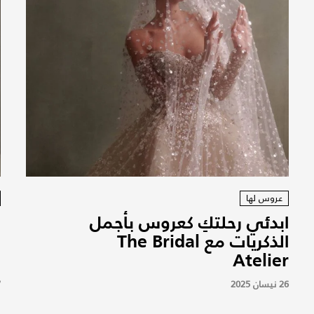
عروس لها
ابدئي رحلتكِ كعروس بأجمل
الذكريات مع The Bridal
ف
Atelier
ا
26 نيسان 2025
7