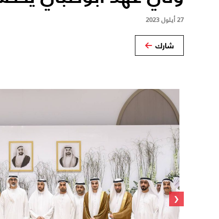
27 أيلول 2023
شارك
‹