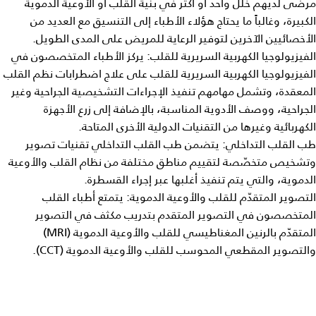
مرضى لديهم خلل واحد أو أكثر في بنية القلب أو الأوعية الدموية
الكبيرة، وغالباً ما يحتاج هؤلاء الأطباء إلى التنسيق مع العديد من
الأخصائيين الآخرين لتوفير الرعاية للمريض على المدى الطويل.
الفيزيولوجيا الكهربية السريرية للقلب: يركز الأطباء المتخصصون في
الفيزيولوجيا الكهربية السريرية للقلب على علاج اضطرابات نظم القلب
المعقدة، وتشمل مهامهم تنفيذ الإجراءات التشخيصية الجراحية وغير
الجراحية، ووصف الأدوية المناسبة، بالإضافة إلى زرع الأجهزة
الكهربائية وغيرها من التقنيات الدولية الأخرى المتاحة.
طب القلب التداخلي: يتضمن طب القلب التداخلي تقنيات تصوير
وتشخيص متخصّصة لتقييم مناطق مختلفة من نظام القلب والأوعية
الدموية، والتي يتم تنفيذ أغلبها عبر إجراء القسطرة.
التصوير المتقدّم للقلب والأوعية الدموية: يتمتع أطباء القلب
المتخصصون في التصوير المتقدم بتدريب مكثف في التصوير
المتقدّم بالرنين المغناطيسي للقلب والأوعية الدموية (MRI)
والتصوير المقطعي المحوسب للقلب والأوعية الدموية (CCT).