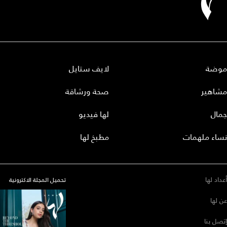
موضة
لايف ستايل
مشاهير
صحة ورشاقة
جمال
لها فيديو
نساء ملهمات
مطبخ لها
أعداد لها
تحميل المجلة الاكترونية
عن لها
إتصل بنا