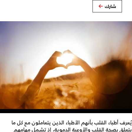
شارك
يُعرف أطباء القلب بأنهم الأطباء الذين يتعاملون مع كل ما
يتعلق بصحة القلب والأوعية الدموية، إذ تشمل مهامهم