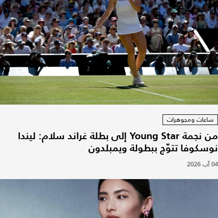
ساعات ومجوهرات
من نجمة Young Star إلى بطلة غراند سلام: ليندا
نوسكوفا تتوّج ببطولة ويمبلدون
04 آب 2026