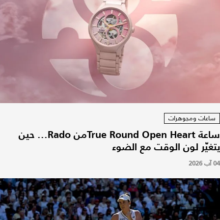
ساعات ومجوهرات
ساعة True Round Open Heartمن Rado... حين
يتغيّر لون الوقت مع الضوء
04 آب 2026