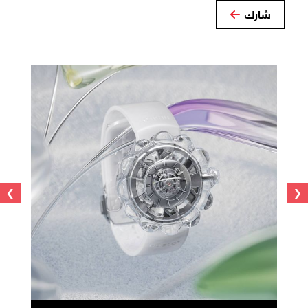
شارك
›
‹