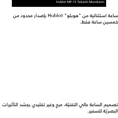
Hublot MP-15 Takashi Murakami
ساعة استثنائية من "هوبلو" Hublot بإصدار محدود من
خمسين ساعة فقط.
تصميم الساعة عالي التقنيّة، مرح وغير تقليدي يجسّد التأثيرات
البصريّة للسفير.