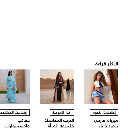
الأكثر قراءة
إطلالات النجوم
أخبار الموضة
إطلالات المشاهير
ميريام فارس
الترف المحافظ:
حقائب
تتمرد بأزياء
فلسفة المرأة
وإكسسوارات