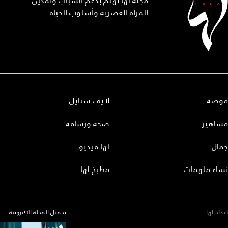
مجلة لها تهتم بدعم الشباب وتمكين
المرأة العصرية وأسلوب الحياة.
موضة
لايف ستايل
مشاهير
صحة ورشاقة
جمال
لها فيديو
نساء ملهمات
مطبخ لها
أعداد لها
تحميل المجلة الاكترونية