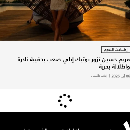
إطلالات النجوم
مريم حسين تزور بوتيك إيلي صعب بحقيبة نادرة
وإطلالة بحرية
06 آب 2026
|
زينب طليس