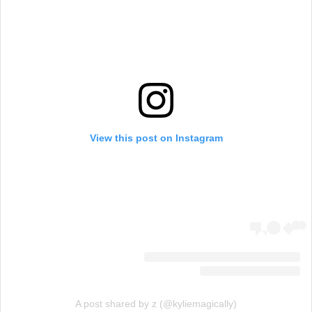
View this post on Instagram
A post shared by z (@kyliemagically)