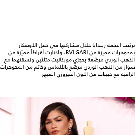
تزيّنت النجمة زيندايا خلال مشاركتها في حفل الأوسكار
بمجوهرات مميزة من BVLGARI، واختارت أقراطاً مميّزة من
الذهب الوردي مرصّعة بحجرَي مورغانيت مثلثين ونسقتهما مع
سوار من الذهب الوردي مرصّع بالألماس وخاتم من المجوهرات
الراقية مع حبيبات من اللون الفيروزي المبهر.