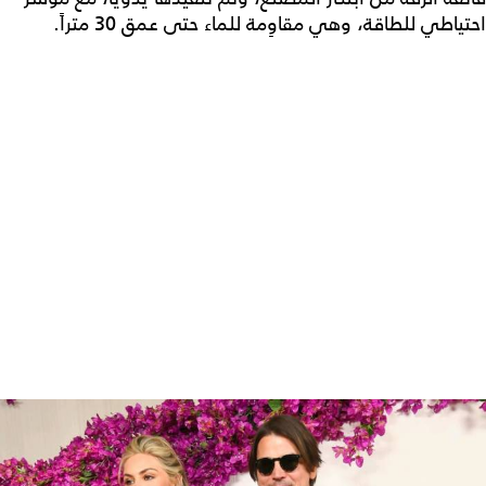
احتياطي للطاقة، وهي مقاوِمة للماء حتى عمق 30 متراً.