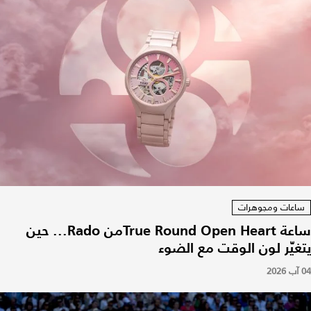
ساعات ومجوهرات
ساعة True Round Open Heartمن Rado... حين
يتغيّر لون الوقت مع الضوء
04 آب 2026