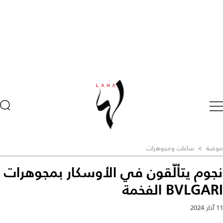
موضة
>
ساعات ومجوهرات
نجوم يتألّقون في الأوسكار بمجوهرات
BVLGARI الفخمة
11 آذار 2024