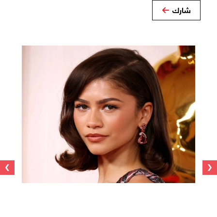
شارك
›
‹