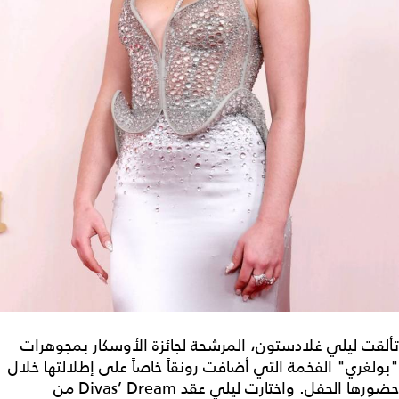
تألقت ليلي غلادستون، المرشحة لجائزة الأوسكار بمجوهرات
"بولغري" الفخمة التي أضافت رونقاً خاصاً على إطلالتها خلال
حضورها الحفل. واختارت ليلي عقد Divas’ Dream من