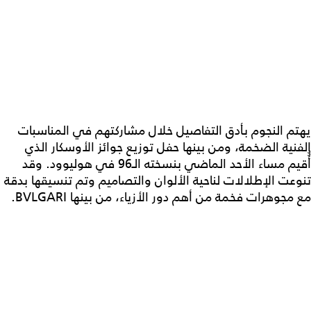
يهتم النجوم بأدق التفاصيل خلال مشاركتهم في المناسبات
الفنية الضخمة، ومن بينها حفل توزيع جوائز الأوسكار الذي
أُُقيم مساء الأحد الماضي بنسخته الـ96 في هوليوود. وقد
تنوعت الإطلالات لناحية الألوان والتصاميم وتم تنسيقها بدقة
مع مجوهرات فخمة من أهم دور الأزياء، من بينها BVLGARI.