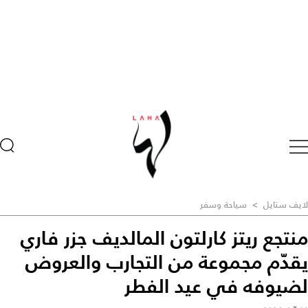
لايف ستايل
>
سياحة وسفر
منتجع ريتز كارلتون المالديف جزر فاري
يقدّم مجموعة من التجارب والعروض
لضيوفه في عيد الفطر