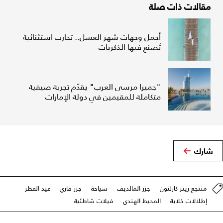
مقالات ذات صلة
أجمل وجهات شهر العسل.. تجارب استثنائية
تُصنع فيها الذكريات
"جميرا مرسى العرب" يقدّم تجربة صيفية
متكاملة للمقيمين في دولة الإمارات
شارك
منتجع ريتز كارلتون
جزر المالديف
سياحة
جزر فاري
عيد الفطر
إطلالات خلابة
المحيط الهندي
فيلات شاطئية