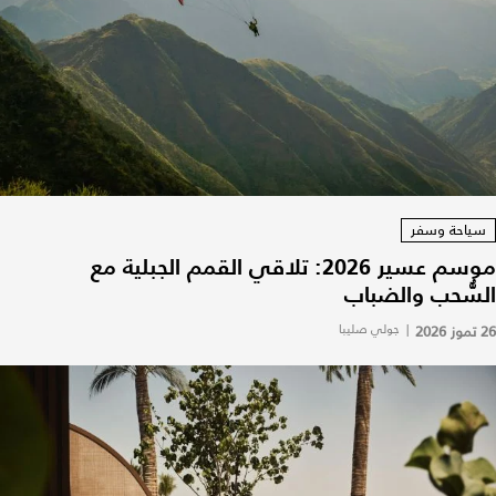
سياحة وسفر
موسم عسير 2026: تلاقي القمم الجبلية مع
السُّحب والضباب
26 تموز 2026
|
جولي صليبا