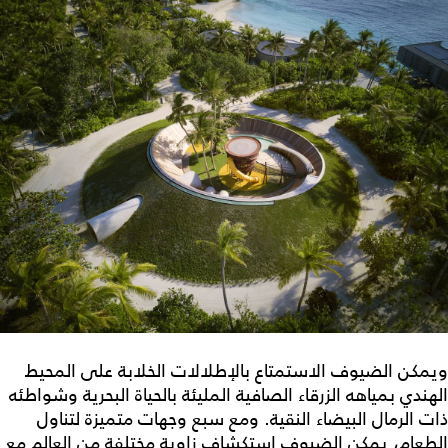
ويمكن الضيوف الاستمتاع بالإطلالات الخلابة على المحيط
الهندي بمياهه الزرقاء الصافية المليئة بالحياة البحرية وشواطئه
ذات الرمال البيضاء النقية. ومع سبع وجهات متميزة لتناول
الطعام، يمكن الضيوف استكشاف زاوية مختلفة من العالم مع