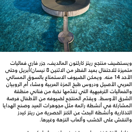
ويستضيف منتجع ريتز كارلتون المالديف، جزر فاري فعاليات
متميزة للاحتفال بعيد الفطر من الاثنين 8 نيسان/أبريل وحتى
الأحد 14 منه. ويمكن الضيوف الاستمتاع بالسوق المسائي
العربي الأصيل ودروس طبخ المزة العربية وعشاء أم الروبيان
والفعاليات الترفيهية التي تقدّمها نخبة من فناني منطقة
الشرق الأوسط. ويقدّم المنتجع لضيوفه من الأطفال فرصة
المشاركة في أنشطة رائعة مثل مجوهرات العيد وصنع الهدايا
التذكارية وأنشطة البحث عن الكنز الحصرية من ريتز كيدز
والنقش على الخشب وألعاب النزهة وغيرها.