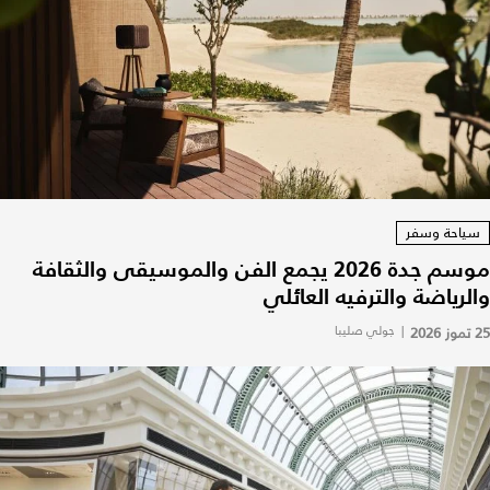
سياحة وسفر
موسم جدة 2026 يجمع الفن والموسيقى والثقافة
والرياضة والترفيه العائلي
25 تموز 2026
|
جولي صليبا