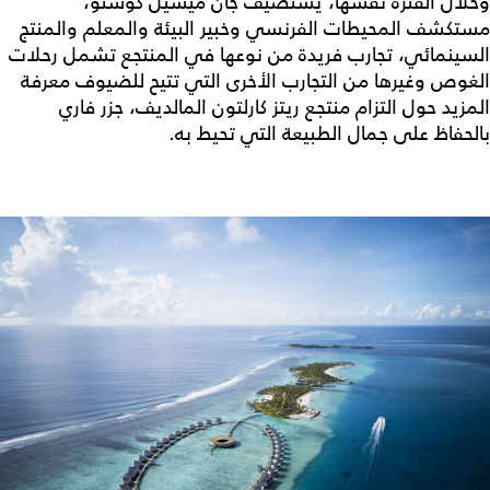
وخلال الفترة نفسها، يستضيف جان ميشيل كوستو،
مستكشف المحيطات الفرنسي وخبير البيئة والمعلم والمنتج
السينمائي، تجارب فريدة من نوعها في المنتجع تشمل رحلات
الغوص وغيرها من التجارب الأخرى التي تتيح للضيوف معرفة
المزيد حول التزام منتجع ريتز كارلتون المالديف، جزر فاري
بالحفاظ على جمال الطبيعة التي تحيط به.