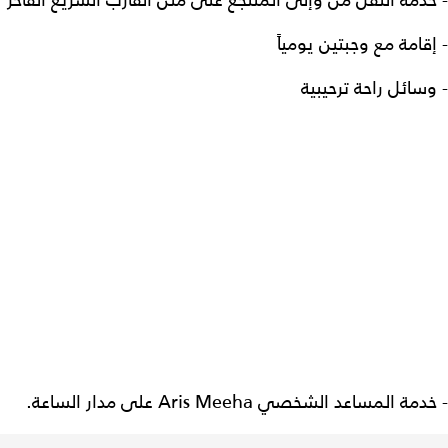
- خدمة النقل من وإلى المنتجع على متن القارب السريع الفاخر
- إقامة مع وجبتين يومياً
- وسائل راحة ترحيبية
- خدمة المساعد الشخصي Aris Meeha على مدار الساعة.