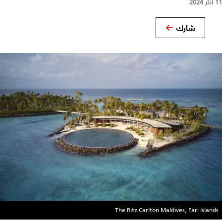
11 آذار 2024
شارك
The Ritz Carlton Maldives, Fari Islands