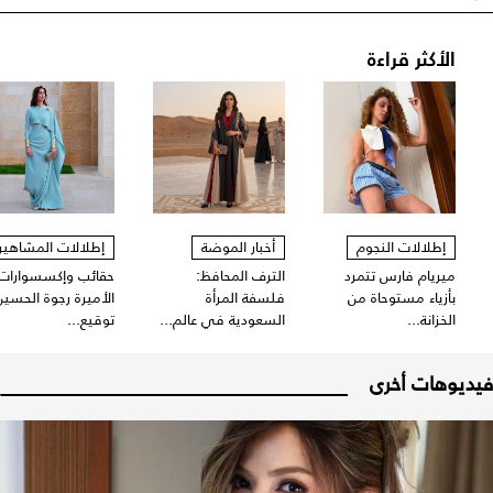
الأكثر قراءة
إطلالات النجوم
أخبار الموضة
إطلالات المشاهير
ميريام فارس تتمرد
الترف المحافظ:
حقائب وإكسسوارات
بأزياء مستوحاة من
فلسفة المرأة
الأميرة رجوة الحسين
الخزانة...
السعودية في عالم...
توقيع...
فيديوهات أخرى