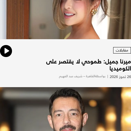
مقابلات
ميرنا جميل: طموحي لا يقتصر على
الكوميديا
26 تموز 2026
|
بواسطةالقاهرة – شريف عبد الفهيم