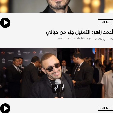
مقابلات
أحمد زاهر: التمثيل جزء من حياتي
25 تموز 2026
|
بواسطةالقاهرة - أحمد ابراهيم
مقابلات