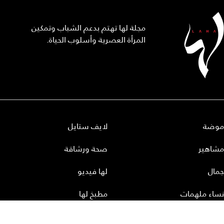
مجلة لها تهتم بدعم الشباب وتمكين
المرأة العصرية وأسلوب الحياة.
موضة
لايف ستايل
مشاهير
صحة ورشاقة
جمال
لها فيديو
نساء ملهمات
مطبخ لها