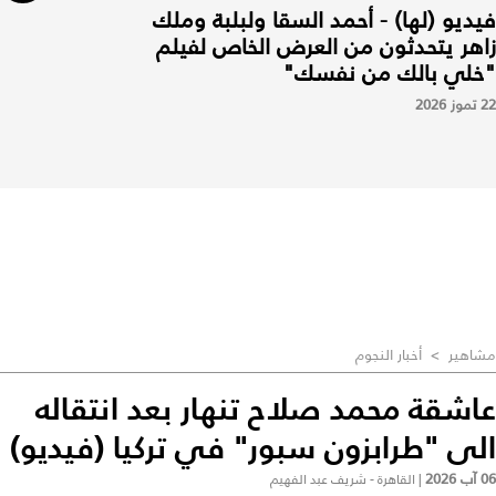
فيديو (لها) - أحمد السقا ولبلبة وملك
زاهر يتحدثون من العرض الخاص لفيلم
"خلي بالك من نفسك"
22 تموز 2026
مشاهير
>
أخبار النجوم
عاشقة محمد صلاح تنهار بعد انتقاله
الى "طرابزون سبور" في تركيا (فيديو)
06 آب 2026
|
القاهرة - شريف عبد الفهيم