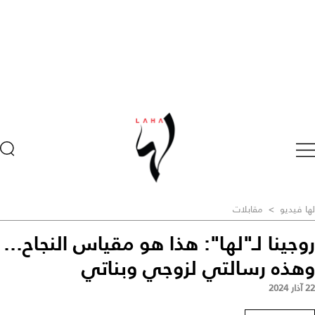
لها فيديو
>
مقابلات
روجينا لـ"لها": هذا هو مقياس النجاح...
وهذه رسالتي لزوجي وبناتي
22 آذار 2024