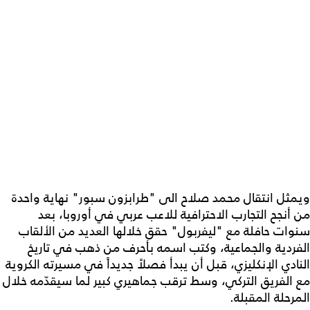
ويمثل انتقال محمد صلاح الى "طرابزون سبور" نهاية واحدة
من أنجح التجارب الاحترافية للاعب عربي في أوروبا، بعد
سنوات حافلة مع "ليفربول" حقق خلالها العديد من الألقاب
الفردية والجماعية، وكتب اسمه بأحرف من ذهب في تاريخ
النادي الإنكليزي، قبل أن يبدأ فصلاً جديداً في مسيرته الكروية
مع الفريق التركي، وسط ترقب جماهيري كبير لما سيقدّمه خلال
المرحلة المقبلة.