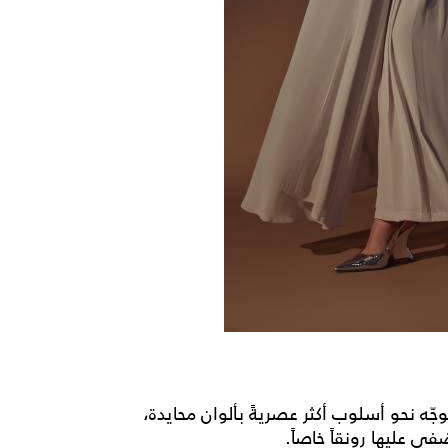
جّه نحو أسلوب أكثر عصريةً بألوان محايدة،
عليها رونقاً خاصاً.