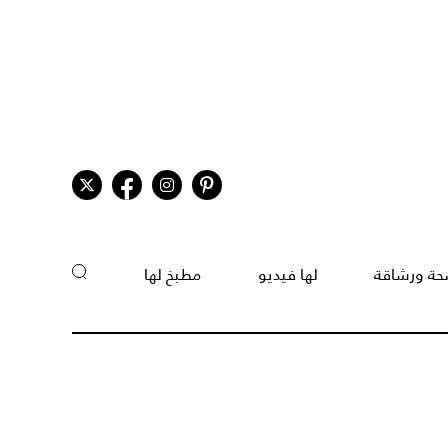
ة ورشاقة
لها فيديو
مطبخ لها