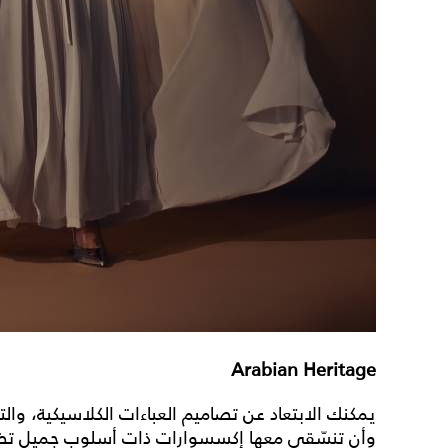
Arabian Heritage
يمكنك الابتعاد عن تصاميم العباءات الكلاسيكية، والتو
وأن تنسّقي معها إكسسوارات ذات أسلوب جميل تضفي 