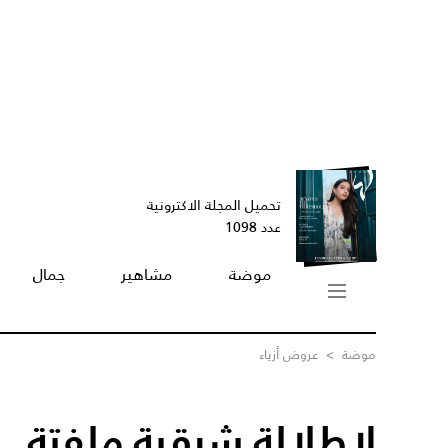
تحميل المجلة الاكترونية
عدد 1098
موضة
مشاهير
جمال
موضة
>
عروض أزياء
لإطلالة شرقية ملفتة.. إ