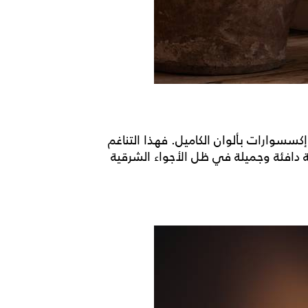
إكسسوارات بألوان الكاميل. فهذا التناغم
 دافئة وجميلة في ظل الأجواء الشرقية