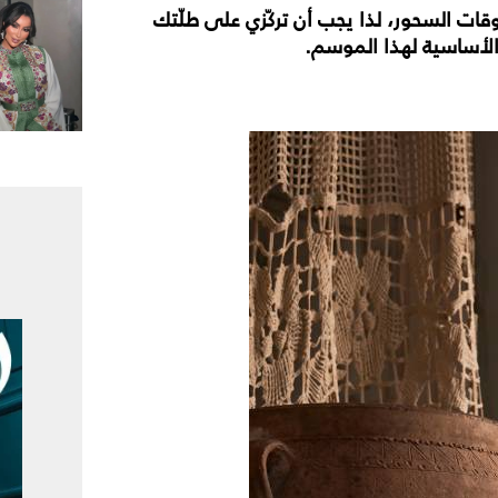
ات السحور، لذا يجب أن تركّزي على طلّتك
 الأساسية لهذا الموسم.