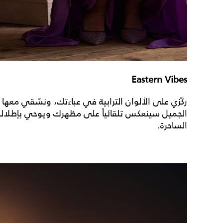
Eastern Vibes
ركّزي على الألوان الترابية في عباءتك، ونسّقي معها 
الجميل سينعكس تلقائياً على مظهرك ويوحي بإطلالة
الساحرة.