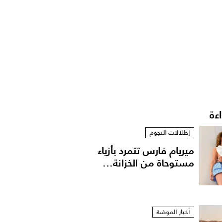
اءة
إطلالات النجوم
ميريام فارس تتمرد بأزياء
مستوحاة من الخزانة...
أخبار الموضة