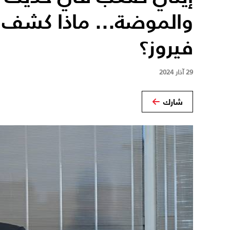
والموضة... ماذا كشف 
فيروز؟
29 آذار 2024
شارك