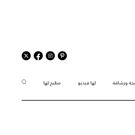
ة ورشاقة
لها فيديو
مطبخ لها