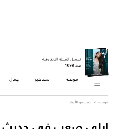
تحميل المجلة الاكترونية
عدد 1098
موضة
مشاهير
جمال
موضة
>
مصممو الأزياء
إيلي صعب في حديث عن