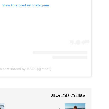
View this post on Instagram
A post shared by MBC1 (@mbc1)
مقالات ذات صلة