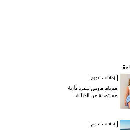
اءة
إطلالات النجوم
ميريام فارس تتمرد بأزياء
مستوحاة من الخزانة...
إطلالات النجوم