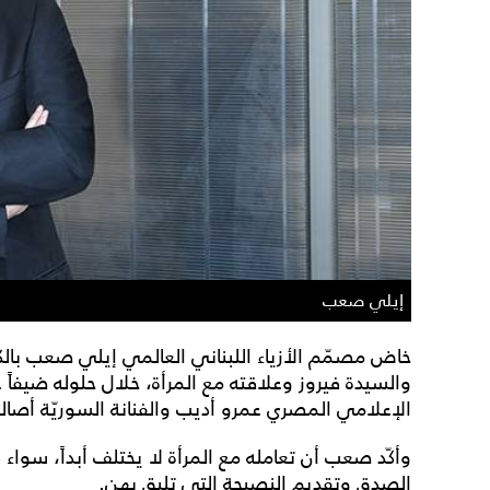
إيلي صعب
خاض مصمّم الأزياء اللبناني العالمي إيلي صعب بالك
الإعلامي المصري عمرو أديب والفنانة السوريّة أصال
وأكّد صعب أن تعامله مع المرأة لا يختلف أبداً، سواء
الصدق وتقديم النصيحة التي تليق بهن.