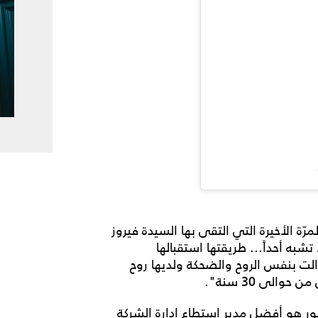
ة الأخيرة التي التقى بها السيدة فيروز
تشبه أحداً... طريقتها استقبالها
ت بنفس الروح والضحكة ولديها روح
ور هو أفضل مدير استطاع إدارة الشركة