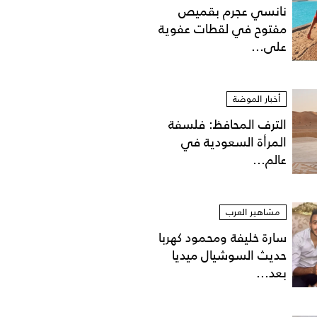
نانسي عجرم بقميص
مفتوح في لقطات عفوية
على...
أخبار الموضة
الترف المحافظ: فلسفة
المرأة السعودية في
عالم...
مشاهير العرب
سارة خليفة ومحمود كهربا
حديث السوشيال ميديا
بعد...