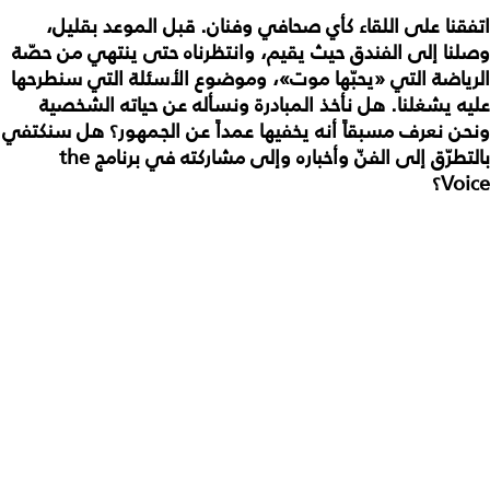
اتفقنا على اللقاء كأي صحافي وفنان. قبل الموعد بقليل،
وصلنا إلى الفندق حيث يقيم، وانتظرناه حتى ينتهي من حصّة
الرياضة التي «يحبّها موت»، وموضوع الأسئلة التي سنطرحها
عليه يشغلنا. هل نأخذ المبادرة ونسأله عن حياته الشخصية
ونحن نعرف مسبقاً أنه يخفيها عمداً عن الجمهور؟ هل سنكتفي
بالتطرّق إلى الفنّ وأخباره وإلى مشاركته في برنامج
the
Voice
؟