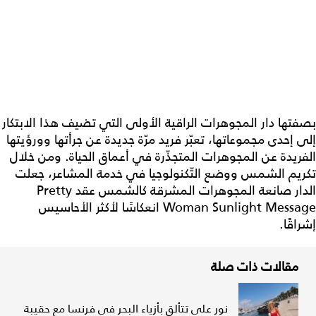
بصفتها دار المجوهرات الراقية الأولى التي تضيف هذا الابتكار
إلى إحدى مجموعاتها، تعبّر فريد مرّة جديدة عن جرأتها وورؤيتها
الفريدة عن المجوهرات المتجذّرة في أعماق الحياة. ومن خلال
تكريم الشمس ووضع التّكنولوجيا في خدمة المشاعر، جعلت
الدار صانعة المجوهرات المشرقة كالشمس عقد Pretty
Woman Sunlight Message انعكاسًا لأكثر الأحاسيس
إشراقًا.
مقالات ذات صلة
نور علي تتألق بأزياء البحر في فرنسا مع حقيبة