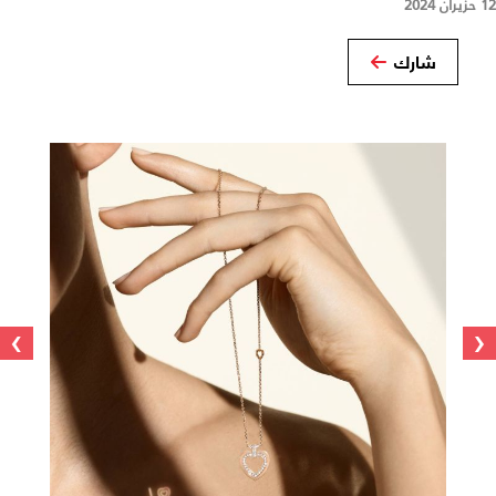
12 حزيران 2024
شارك
›
‹