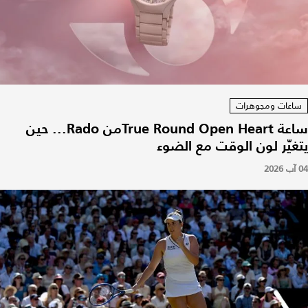
ساعات ومجوهرات
ساعة True Round Open Heartمن Rado... حين
يتغيّر لون الوقت مع الضوء
04 آب 2026