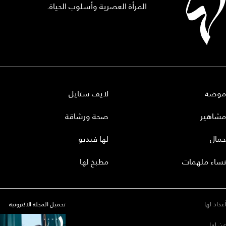
المرأة العصرية وأسلوب الحياة.
موضة
لايف ستايل
مشاهير
صحة ورشاقة
جمال
لها فيديو
نساء ملهمات
مطبخ لها
أعداد لها
تحميل المجلة الاكترونية
عن لها