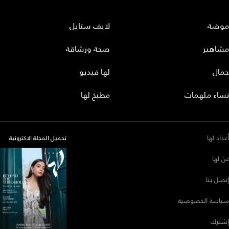
موضة
لايف ستايل
مشاهير
صحة ورشاقة
جمال
لها فيديو
نساء ملهمات
مطبخ لها
أعداد لها
تحميل المجلة الاكترونية
عن لها
إتصل بنا
سياسة الخصوصية
إشترك