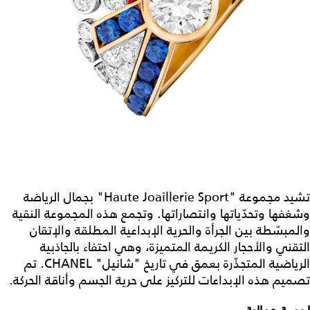
تشيد مجموعة "Haute Joaillerie Sport" بجمال الرياضة
وشغفها وتحدّياتها وانتصاراتها. وتجمع هذه المجموعة النقية
والمبسّطة بين الجرأة والحرية الإبداعية المطلقة والإتقان
التقني والأحجار الكريمة المتميزة، وهي احتفاء بالجاذبية
الرياضية المتجذّرة بعمق في تاريخ "شانيل" CHANEL. تم
تصميم هذه الإبداعات للتركيز على حرية الجسم وأناقة الحركة.