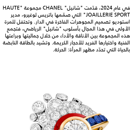
في عام 2024، قدّمت "شانيل" CHANEL مجموعة "HAUTE
JOAILLERIE SPORT" التي صمّمها باتريس لوغيرو، مدير
استوديو تصميم المجوهرات الفاخرة في الدار. وتحتفل للمرة
الأولى في هذا المجال بأسلوب "شانيل" الرياضي، فتجمع
هذه المجموعة بين الأناقة والأداء من خلال جماليتها وبراعتها
الفنية واختيارها الفريد للأحجار الكريمة. وتشيد بالطاقة النابضة
بالحياة التي تحدّد مظهر المرأة: الحركة.