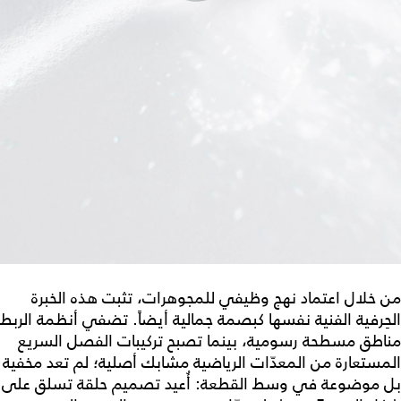
من خلال اعتماد نهج وظيفي للمجوهرات، تثبت هذه الخبرة
الحِرفية الفنية نفسها كبصمة جمالية أيضاً. تضفي أنظمة الربط
مناطق مسطحة رسومية، بينما تصبح تركيبات الفصل السريع
المستعارة من المعدّات الرياضية مشابك أصلية؛ لم تعد مخفية
بل موضوعة في وسط القطعة: أُعيد تصميم حلقة تسلق على