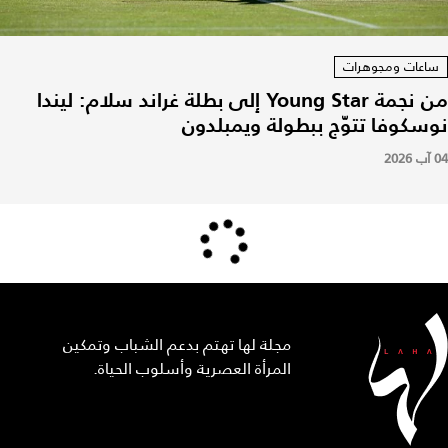
ساعات ومجوهرات
من نجمة Young Star إلى بطلة غراند سلام: ليندا
نوسكوفا تتوّج ببطولة ويمبلدون
04 آب 2026
مجلة لها تهتم بدعم الشباب وتمكين
المرأة العصرية وأسلوب الحياة.