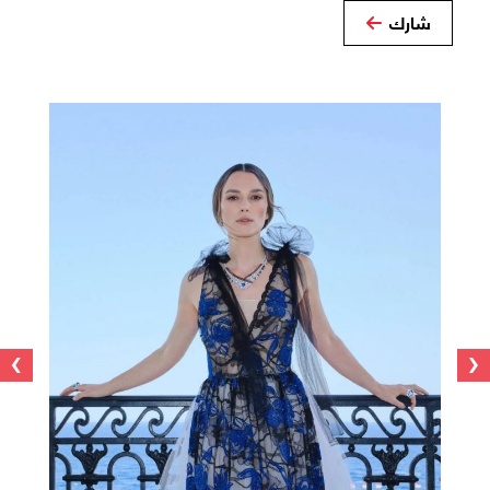
شارك
›
‹