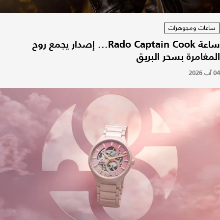
ساعات ومجوهرات
ساعة Rado Captain Cook... إصدار يجمع روح
المغامرة بسحر البريق
04 آب 2026