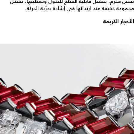
نقش مخرّم. بفضل قابلية القطع للتحول ونمطيتها، تشكل
مجموعة خفيفة عند ارتدائها في إشادة بحرّية الحركة.
الأحجار الكريمة