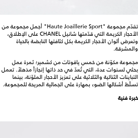
تقدّم مجموعة "Haute Joaillerie Sport" أجمل مجموعة من
الأحجار الكريمة التي قدّمتها شانيل CHANEL على الإطلاق،
وتعرض ألوان الأحجار الكريمة بكل كثافتها النابضة بالحياة
والمشرقة.
مجموعة مكوّنة من خمس ياقوتات من كشمير؛ ثمرة عمل
بحثي لسنوات عدة، التي تُعدّ في حد ذاتها إنجازاً مذهلاً. تعمل
التباينات الثنائية والثلاثية على تعزيز الأحجار الملوّنة، بينما
تسلّط أشكالها الضوء بمهارة على الجمالية المريحة للمجموعة.
خبرة فنية