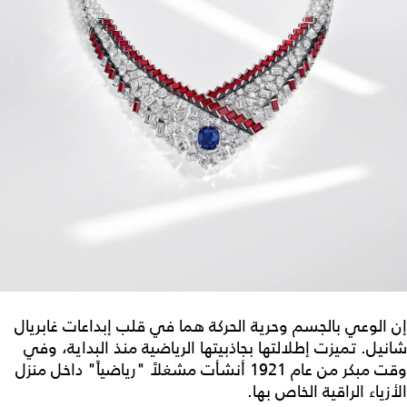
إن الوعي بالجسم وحرية الحركة هما في قلب إبداعات غابريال
شانيل. تميزت إطلالتها بجاذبيتها الرياضية منذ البداية، وفي
وقت مبكر من عام 1921 أنشأت مشغلاً "رياضياً" داخل منزل
الأزياء الراقية الخاص بها.