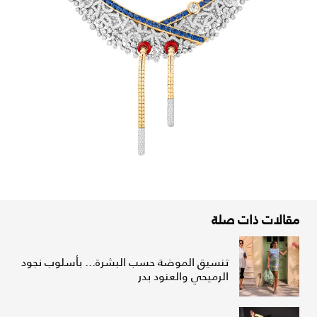
مقالات ذات صلة
تنسيق الموضة حسب البشرة... بأسلوب نجود
الرميحي والعنود بدر