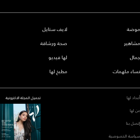
موضة
لايف ستايل
مشاهير
صحة ورشاقة
جمال
لها فيديو
نساء ملهمات
مطبخ لها
أعداد لها
تحميل المجلة الاكترونية
عن لها
إتصل بنا
سياسة الخصوصية