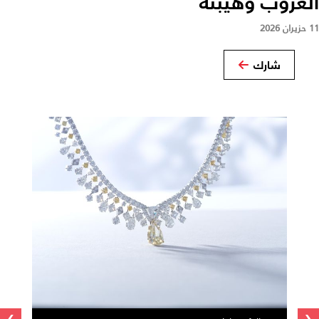
الغروب وهيبته
11 حزيران 2026
شارك
›
‹