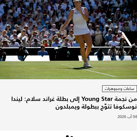
ساعات ومجوهرات
من نجمة Young Star إلى بطلة غراند سلام: ليندا
نوسكوفا تتوّج ببطولة ويمبلدون
04 آب 2026