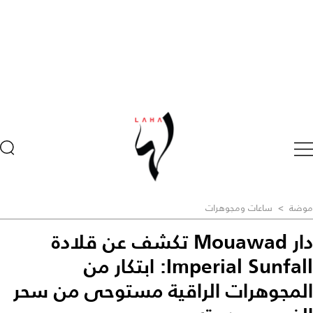
موضة
>
ساعات ومجوهرات
دار Mouawad تكشف عن قلادة
Imperial Sunfall: ابتكار من
المجوهرات الراقية مستوحى من سحر