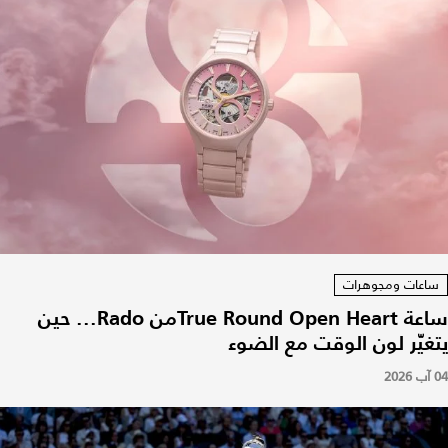
ساعات ومجوهرات
ساعة True Round Open Heartمن Rado... حين
يتغيّر لون الوقت مع الضوء
04 آب 2026