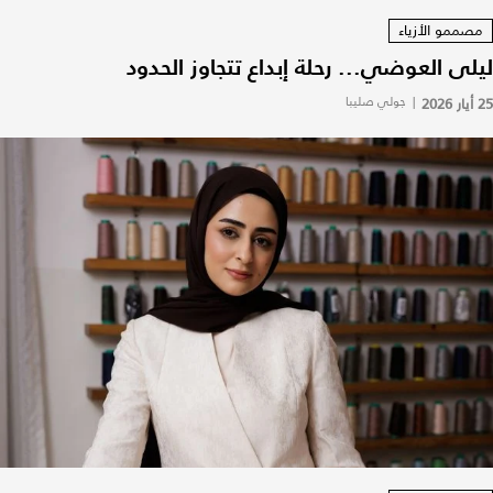
مصممو الأزياء
ليلى العوضي... رحلة إبداع تتجاوز الحدود
25 أيار 2026
|
جولي صليبا