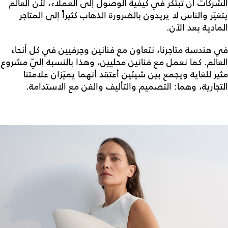
الشركات أن تبتكر في كيفية الوصول إلى العملاء، لأن العالم
يتغيّر والناس لا يريدون بالضرورة الذهاب كثيراً إلى المتاجر
المادية بعد الآن.
في هندسة متاجرنا، نتعاون مع فنانين وحِرفيين في كل أنحاء
العالم. كما نعمل مع فنانين محليين، وهذا بالنسبة إليّ مشروع
مثير للغاية ويجمع بين شيئين أعتقد أنهما يميّزان علامتنا
التجارية، وهما: التصميم والتأليف والفن مع الاستدامة.