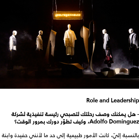
Role and Leadership
- هل يمكنك وصف رحلتك لتصبحي رئيسة تنفيذية لشركة
Adolfo Domínguez، وكيف تطوّر دورك بمرور الوقت؟
بالنسبة إليّ، كانت الأمور طبيعية إلى حد ما لأنني حفيدة وابنة