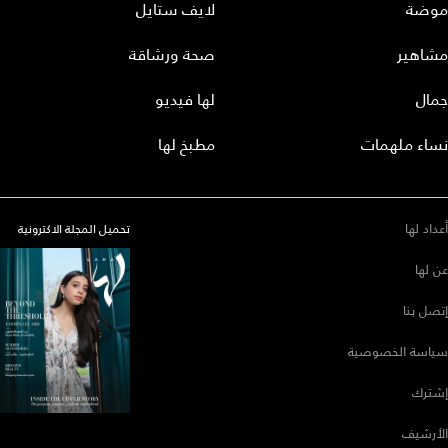
موضة
لايف ستايل
مشاهير
صحة ورشاقة
جمال
لها فيديو
نساء ملهمات
مطبخ لها
أعداد لها
تحميل المجلة الاكترونية
عن لها
إتصل بنا
سياسة الخصوصية
إشترك
الأرشيف