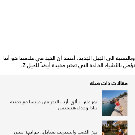
وبالنسبة الى الجيل الجديد، أعتقد أن الجيد في علامتنا هو أننا
نؤمن بالأشياء الخالدة التي تعتبر مفيدة أيضاً للجيل Z.
مقالات ذات صلة
نور علي تتألق بأزياء البحر في فرنسا مع حقيبة
برادا وحذاء هيرميس
بين الكعب والستريت ستايل.. مواجهة تنس