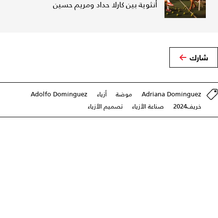
أنثوية بين كارلا حداد ومريم حسين
شارك
Adriana Domínguez
موضة
أزياء
Adolfo Domínguez
خريف2024
صناعة الأزياء
تصميم الأزياء