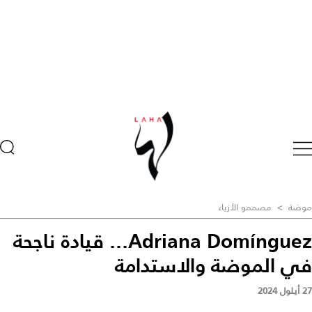
موضة
>
مصممو الأزياء
Adriana Domínguez... قيادة ناجحة
في الموضة والاستدامة
27 أيلول 2024