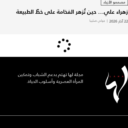
مصممو الأزياء
زهراء علي... حين تُزهر الفخامة على خطّ الطبيعة
22 آذار 2026
|
جولي صليبا
مجلة لها تهتم بدعم الشباب وتمكين
المرأة العصرية وأسلوب الحياة.